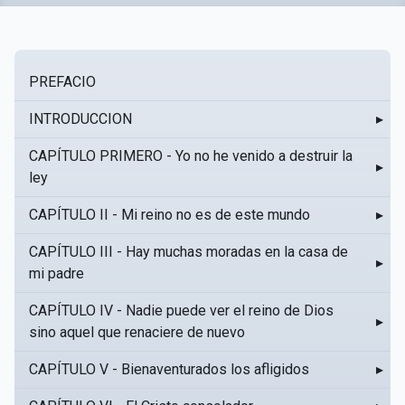
PREFACIO
INTRODUCCION
▸
CAPÍTULO PRIMERO - Yo no he venido a destruir la
▸
ley
CAPÍTULO II - Mi reino no es de este mundo
▸
CAPÍTULO III - Hay muchas moradas en la casa de
▸
mi padre
CAPÍTULO IV - Nadie puede ver el reino de Dios
▸
sino aquel que renaciere de nuevo
CAPÍTULO V - Bienaventurados los afligidos
▸