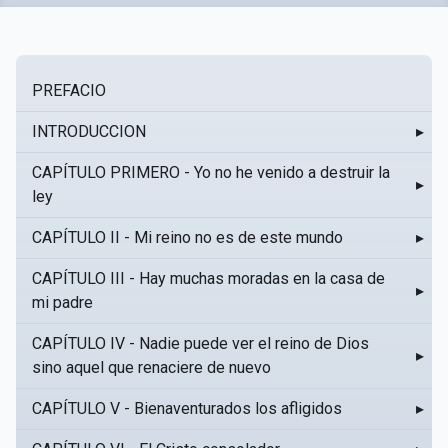
PREFACIO
INTRODUCCION
▸
CAPÍTULO PRIMERO - Yo no he venido a destruir la
▸
ley
CAPÍTULO II - Mi reino no es de este mundo
▸
CAPÍTULO III - Hay muchas moradas en la casa de
▸
mi padre
CAPÍTULO IV - Nadie puede ver el reino de Dios
▸
sino aquel que renaciere de nuevo
CAPÍTULO V - Bienaventurados los afligidos
▸