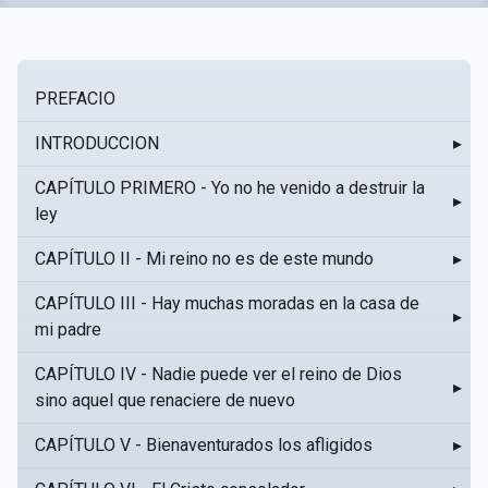
PREFACIO
INTRODUCCION
▸
CAPÍTULO PRIMERO - Yo no he venido a destruir la
▸
ley
CAPÍTULO II - Mi reino no es de este mundo
▸
CAPÍTULO III - Hay muchas moradas en la casa de
▸
mi padre
CAPÍTULO IV - Nadie puede ver el reino de Dios
▸
sino aquel que renaciere de nuevo
CAPÍTULO V - Bienaventurados los afligidos
▸