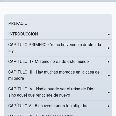
PREFACIO
INTRODUCCION
▸
CAPÍTULO PRIMERO - Yo no he venido a destruir la
▸
ley
CAPÍTULO II - Mi reino no es de este mundo
▸
CAPÍTULO III - Hay muchas moradas en la casa de
▸
mi padre
CAPÍTULO IV - Nadie puede ver el reino de Dios
▸
sino aquel que renaciere de nuevo
CAPÍTULO V - Bienaventurados los afligidos
▸