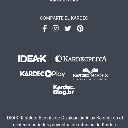
COMPARTE EL KARDEC
IDEAK (Instituto Espírita de Divulgación Allan Kardec) es el
mantenedor de los proyectos de difusión de Kardec.