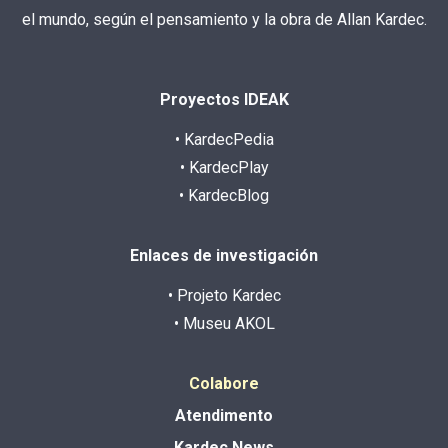
el mundo, según el pensamiento y la obra de Allan Kardec.
Proyectos IDEAK
• KardecPedia
• KardecPlay
• KardecBlog
Enlaces de investigación
• Projeto Kardec
• Museu AKOL
Colabore
Atendimento
Kardec News