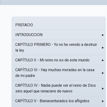
PREFACIO
INTRODUCCION
▸
CAPÍTULO PRIMERO - Yo no he venido a destruir
▸
la ley
CAPÍTULO II - Mi reino no es de este mundo
▸
CAPÍTULO III - Hay muchas moradas en la casa
▸
de mi padre
CAPÍTULO IV - Nadie puede ver el reino de Dios
▸
sino aquel que renaciere de nuevo
CAPÍTULO V - Bienaventurados los afligidos
▸