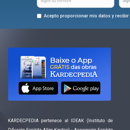
Acepto proporcionar mis datos y recibi
KARDECPEDIA pertenece al IDEAK (Instituto de
Difusión Espírita Allan Kardec) - Asociación Espírita