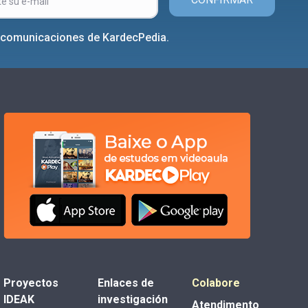
r comunicaciones de KardecPedia.
Proyectos
Enlaces de
Colabore
IDEAK
investigación
Atendimento