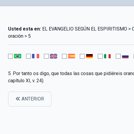
Usted esta en:
EL EVANGELIO SEGÚN EL ESPIRITISMO > CAPÍ
oración > 5
5. Por tanto os digo, que todas las cosas que pidiéreis oran
capítulo XI, v. 24).
ANTERIOR