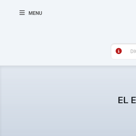
MENU
EL 