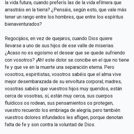
la vida futura, cuando preferís las de la vida efímera que
arrastráis en la tierra? ¿Pensáis, según esto, que vale más
tener un rango entre los hombres, que entre los espíritus
bienaventurados?
Regocijáos, en vez de quejaros, cuando Dios quiere
llevarse a uno de sus hijos de ese valle de miserias.
¿Acaso no es egoísmo el desear que se quede sufriendo
con vosotros? ¡Ah! este dolor se concibe en el que no tiene
fe y que ve en la muerte una separación eterna. Pero
vosotros, espiritistas, vosotros sabéis que el alma vive
mejor desembarazada de su envoltura corporal; madres,
vosotras sabéis que vuestros hijos muy queridos, están
cerca de vosotras, sí, están muy cerca, sus cuerpos
fluídicos os rodean, sus pensamientos os protegen,
vuestro recuerdo los embriaga de alegría, pero también
vuestros dolores infundados les afligen, porque denotan
falta de fe y son contra la voluntad de Dios.