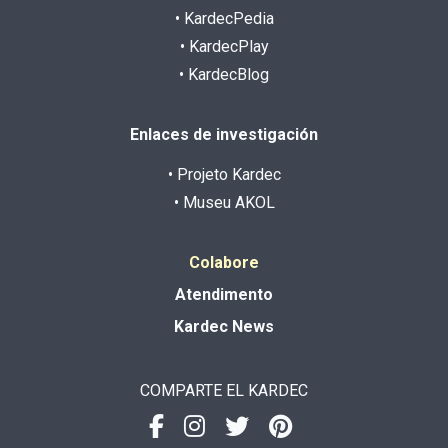
• KardecPedia
• KardecPlay
• KardecBlog
Enlaces de investigación
• Projeto Kardec
• Museu AKOL
Colabore
Atendimento
Kardec News
COMPARTE EL KARDEC