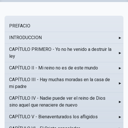
PREFACIO
INTRODUCCION
▸
CAPÍTULO PRIMERO - Yo no he venido a destruir la
▸
ley
CAPÍTULO II - Mi reino no es de este mundo
▸
CAPÍTULO III - Hay muchas moradas en la casa de
▸
mi padre
CAPÍTULO IV - Nadie puede ver el reino de Dios
▸
sino aquel que renaciere de nuevo
CAPÍTULO V - Bienaventurados los afligidos
▸