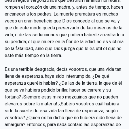
desarreglos vergonzosos que desolan familias honradas,
rompen el corazón de una madre, y, antes de tiempo, hacen
encanecer a los padres. La muerte prematura es muchas
veces un gran beneficio que Dios concede al que se va, y
que de este modo queda preservado de las miserias de la
vida, o de las seducciones que pudiera haberle arrastrado a
sú pérdida; el que muere en la flor de la edad, no es víctima
de la fatalidad, sino que Dios juzga que le es útil el que no
esté más tiempo en la tierra.
Es una terrible desgracia, decís vosotros, que una vida tan
llena de esperanza, haya sido interrumpida. ¿De qué
esperanza queréis hablar? ¿De las de la tierra, la que de él
que se va hubiera podido brillar, hacer su carrera y su
fortuna? ¡Siempre esas miras mezquinas que no pueden
elevaros sobre la materia! ¿Sabéis vosotros cuál hubiera
sido la suerte de esa vida tan llena de esperanza, según
vosotros? ¿Quién os ha dicho que no hubiera sido llena de
amargura? Entonces, para nada contáis las esperanzas de