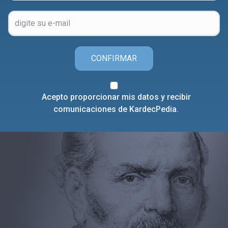
CONFIRMAR
Acepto proporcionar mis datos y recibir
comunicaciones de KardecPedia.