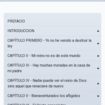
PREFACIO
INTRODUCCION
▸
CAPÍTULO PRIMERO - Yo no he venido a destruir la
▸
ley
CAPÍTULO II - Mi reino no es de este mundo
▸
CAPÍTULO III - Hay muchas moradas en la casa de
▸
mi padre
CAPÍTULO IV - Nadie puede ver el reino de Dios
▸
sino aquel que renaciere de nuevo
CAPÍTULO V - Bienaventurados los afligidos
▸