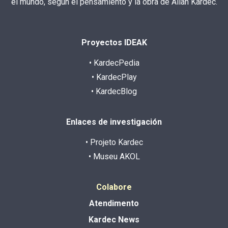
el mundo, según el pensamiento y la obra de Allan Kardec.
Proyectos IDEAK
• KardecPedia
• KardecPlay
• KardecBlog
Enlaces de investigación
• Projeto Kardec
• Museu AKOL
Colabore
Atendimento
Kardec News