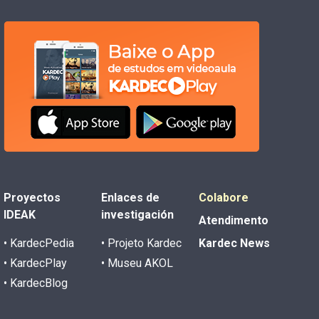
Proyectos
Enlaces de
Colabore
IDEAK
investigación
Atendimento
• KardecPedia
• Projeto Kardec
Kardec News
• KardecPlay
• Museu AKOL
• KardecBlog