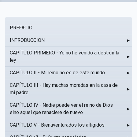
PREFACIO
INTRODUCCION
▸
CAPÍTULO PRIMERO - Yo no he venido a destruir la
▸
ley
CAPÍTULO II - Mi reino no es de este mundo
▸
CAPÍTULO III - Hay muchas moradas en la casa de
▸
mi padre
CAPÍTULO IV - Nadie puede ver el reino de Dios
▸
sino aquel que renaciere de nuevo
CAPÍTULO V - Bienaventurados los afligidos
▸