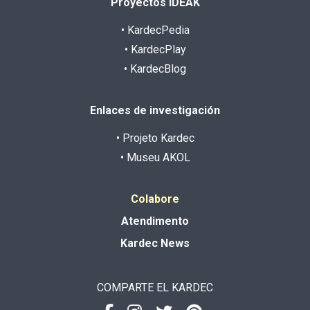
Proyectos IDEAK
• KardecPedia
• KardecPlay
• KardecBlog
Enlaces de investigación
• Projeto Kardec
• Museu AKOL
Colabore
Atendimento
Kardec News
COMPARTE EL KARDEC