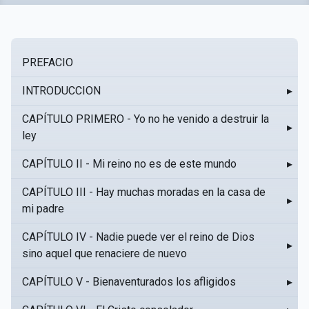
PREFACIO
INTRODUCCION
▸
CAPÍTULO PRIMERO - Yo no he venido a destruir la
▸
ley
CAPÍTULO II - Mi reino no es de este mundo
▸
CAPÍTULO III - Hay muchas moradas en la casa de
▸
mi padre
CAPÍTULO IV - Nadie puede ver el reino de Dios
▸
sino aquel que renaciere de nuevo
CAPÍTULO V - Bienaventurados los afligidos
▸