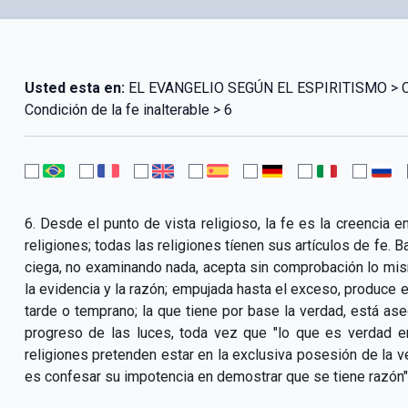
Usted esta en:
EL EVANGELIO SEGÚN EL ESPIRITISMO > CAP
Condición de la fe inalterable > 6
6. Desde el punto de vista religioso, la fe es la creencia 
religiones; todas las religiones tíenen sus artículos de fe. B
ciega, no examinando nada, acepta sin comprobación lo mis
la evidencia y la razón; empujada hasta el exceso, produce el
tarde o temprano; la que tiene por base la verdad, está ase
progreso de las luces, toda vez que "lo que es verdad en
religiones pretenden estar en la exclusiva posesión de la ve
es confesar su impotencia en demostrar que se tiene razón"