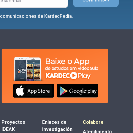
r comunicaciones de KardecPedia.
Proyectos
Enlaces de
Colabore
IDEAK
investigación
Atendimento