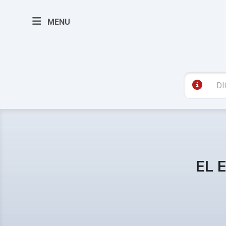
MENU
EL 