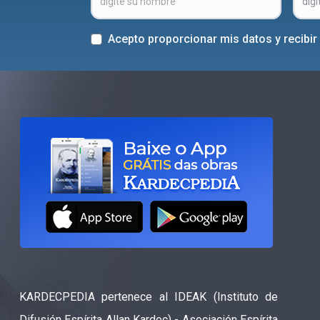
Acepto proporcionar mis datos y recibi
KARDECPEDIA pertenece al IDEAK (Instituto de
Difusión Espírita Allan Kardec) - Asociación Espírita