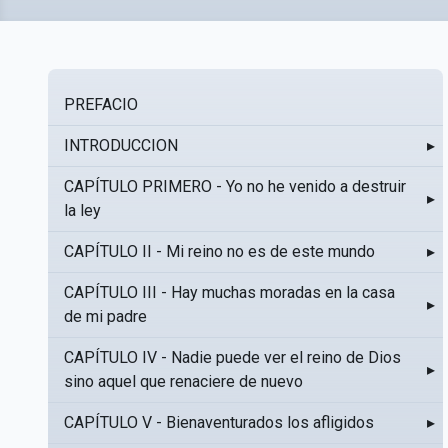
PREFACIO
INTRODUCCION
▸
CAPÍTULO PRIMERO - Yo no he venido a destruir
▸
la ley
CAPÍTULO II - Mi reino no es de este mundo
▸
CAPÍTULO III - Hay muchas moradas en la casa
▸
de mi padre
CAPÍTULO IV - Nadie puede ver el reino de Dios
▸
sino aquel que renaciere de nuevo
CAPÍTULO V - Bienaventurados los afligidos
▸