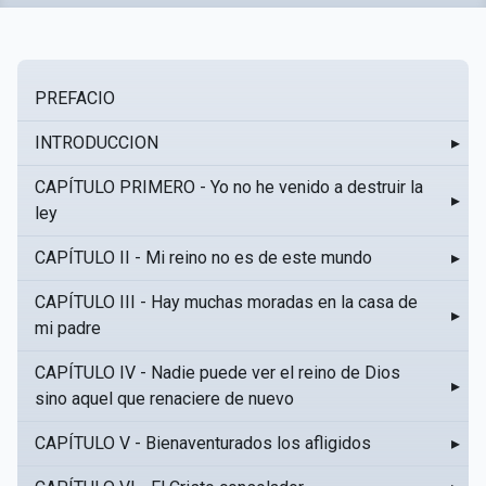
PREFACIO
INTRODUCCION
▸
CAPÍTULO PRIMERO - Yo no he venido a destruir la
▸
ley
CAPÍTULO II - Mi reino no es de este mundo
▸
CAPÍTULO III - Hay muchas moradas en la casa de
▸
mi padre
CAPÍTULO IV - Nadie puede ver el reino de Dios
▸
sino aquel que renaciere de nuevo
CAPÍTULO V - Bienaventurados los afligidos
▸