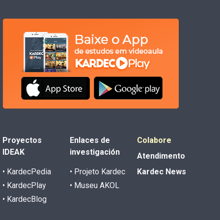
Proyectos
Enlaces de
Colabore
IDEAK
investigación
Atendimento
• KardecPedia
• Projeto Kardec
Kardec News
• KardecPlay
• Museu AKOL
• KardecBlog