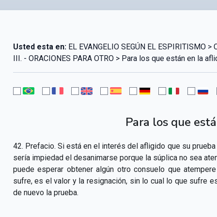
Usted esta en:
EL EVANGELIO SEGÚN EL ESPIRITISMO > CAPÍ
III. - ORACIONES PARA OTRO > Para los que están en la afli
Para los que están
42. Prefacio. Si está en el interés del afligido que su prueb
sería impiedad el desanimarse porque la súplica no sea aten
puede esperar obtener algún otro consuelo que atempere 
sufre, es el valor y la resignación, sin lo cual lo que sufre
de nuevo la prueba.