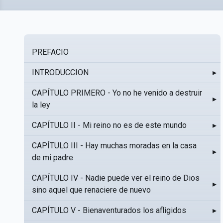
PREFACIO
INTRODUCCION
▸
CAPÍTULO PRIMERO - Yo no he venido a destruir
▸
la ley
CAPÍTULO II - Mi reino no es de este mundo
▸
CAPÍTULO III - Hay muchas moradas en la casa
▸
de mi padre
CAPÍTULO IV - Nadie puede ver el reino de Dios
▸
sino aquel que renaciere de nuevo
CAPÍTULO V - Bienaventurados los afligidos
▸