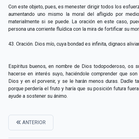
Con este objeto, pues, es menester dirigir todos los esfuer
aumentando uno mismo la moral del afligido por medio 
materialmente si se puede. La oración en este caso, pued
persona una corriente fluídica con la mira de fortificar su mor
43. Oración. Dios mío, cuya bondad es infinita, dignaos aliviar
Espíritus buenos, en nombre de Dios todopoderoso, os sup
hacerse en interés suyo, haciéndole comprender que son 
Dios y en el porvenir, y se le harán menos duras. Dadle 
porque perdería el fruto y haría que su posición futura fue
ayude a sostener su ánimo.
ANTERIOR