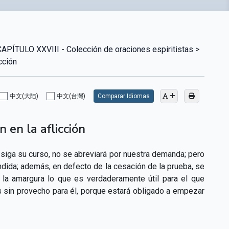
TULO XXVIII - Colección de oraciones espiritistas >
cción
中文(大陆)
中文(台灣)
Comparar Idiomas
 en la aflicción
a siga su curso, no se abreviará por nuestra demanda; pero
dida; además, en defecto de la cesación de la prueba, se
la amargura lo que es verdaderamente útil para el que
 es sin provecho para él, porque estará obligado a empezar