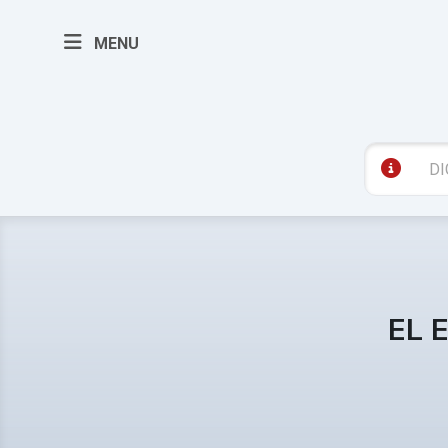
MENU
EL 