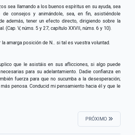
zos sea llamando a los buenos espíritus en su ayuda, sea
de consejos y animándole, sea, en fin, asistiéndole
e además, tener un efecto directo, dirigiendo sobre la
al. (Cap. V, núms. 5 y 27; capítulo XXVII, núms. 6 y 10).
 la amarga posición de N... si tal es vuestra voluntad.
lico que le asistáis en sus aflicciones, si algo puede
necesarias para su adelantamiento. Dadie confianza en
también fuerza para que no sucumba a la desesperación;
ra más penosa. Conducid mi pensamiento hacia él y que le
PRÓXIMO