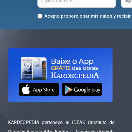
Acepto proporcionar mis datos y recibi
KARDECPEDIA pertenece al IDEAK (Instituto de
Difusión Espírita Allan Kardec) - Asociación Espírita