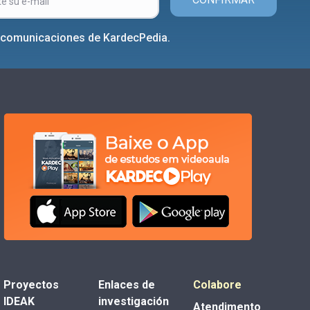
r comunicaciones de KardecPedia.
Proyectos
Enlaces de
Colabore
IDEAK
investigación
Atendimento