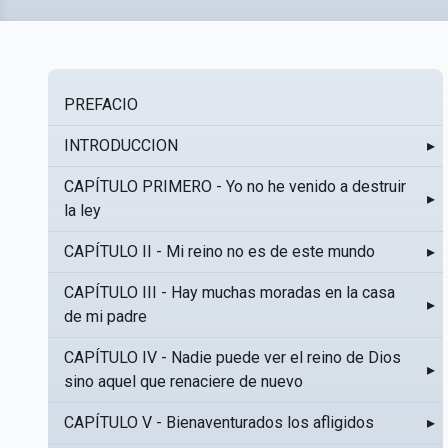
PREFACIO
INTRODUCCION
▸
CAPÍTULO PRIMERO - Yo no he venido a destruir
▸
la ley
CAPÍTULO II - Mi reino no es de este mundo
▸
CAPÍTULO III - Hay muchas moradas en la casa
▸
de mi padre
CAPÍTULO IV - Nadie puede ver el reino de Dios
▸
sino aquel que renaciere de nuevo
CAPÍTULO V - Bienaventurados los afligidos
▸