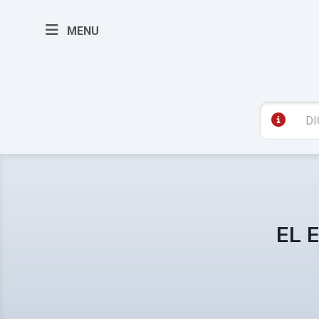
MENU
EL 