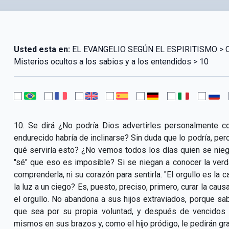
Usted esta en:
EL EVANGELIO SEGÚN EL ESPIRITISMO > CAPÍ
Misterios ocultos a los sabios y a los entendidos > 10
10. Se dirá ¿No podría Dios advertirles personalmente c
endurecido habría de inclinarse? Sin duda que lo podría, pero
qué serviría esto? ¿No vemos todos los días quien se niega 
"sé" que eso es imposible? Si se niegan a conocer la verd
comprenderla, ni su corazón para sentirla. "El orgullo es la 
la luz a un ciego? Es, puesto, preciso, primero, curar la cau
el orgullo. No abandona a sus hijos extraviados, porque sa
que sea por su propia voluntad, y después de vencidos p
mismos en sus brazos y, como el hijo pródigo, le pedirán gra