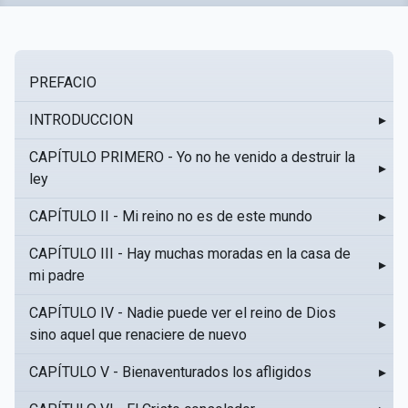
PREFACIO
INTRODUCCION
▸
CAPÍTULO PRIMERO - Yo no he venido a destruir la
▸
ley
CAPÍTULO II - Mi reino no es de este mundo
▸
CAPÍTULO III - Hay muchas moradas en la casa de
▸
mi padre
CAPÍTULO IV - Nadie puede ver el reino de Dios
▸
sino aquel que renaciere de nuevo
CAPÍTULO V - Bienaventurados los afligidos
▸