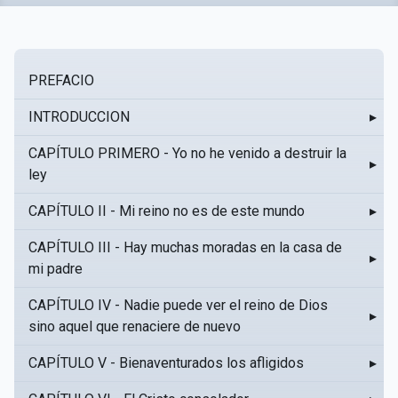
PREFACIO
INTRODUCCION
▸
CAPÍTULO PRIMERO - Yo no he venido a destruir la
▸
ley
CAPÍTULO II - Mi reino no es de este mundo
▸
CAPÍTULO III - Hay muchas moradas en la casa de
▸
mi padre
CAPÍTULO IV - Nadie puede ver el reino de Dios
▸
sino aquel que renaciere de nuevo
CAPÍTULO V - Bienaventurados los afligidos
▸