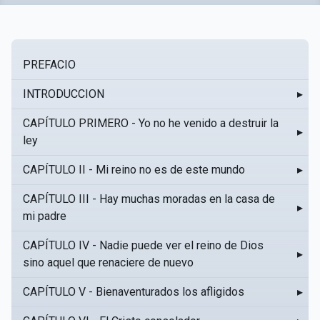
PREFACIO
INTRODUCCION
▸
CAPÍTULO PRIMERO - Yo no he venido a destruir la
▸
ley
CAPÍTULO II - Mi reino no es de este mundo
▸
CAPÍTULO III - Hay muchas moradas en la casa de
▸
mi padre
CAPÍTULO IV - Nadie puede ver el reino de Dios
▸
sino aquel que renaciere de nuevo
CAPÍTULO V - Bienaventurados los afligidos
▸