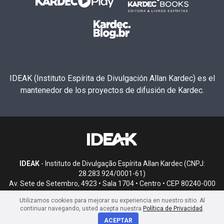
IDEAK (Instituto Espírita de Divulgación Allan Kardec) es el
mantenedor de los proyectos de difusión de Kardec.
IDEAK
- Instituto de Divulgação Espírita Allan Kardec (CNPJ:
28.283.924/0001-61)
Av. Sete de Setembro, 4923 • Sala 1704 • Centro • CEP 80240-000
• Curitiba, PR
Utilizamos cookies para mejorar su experiencia en nuestro sitio. Al
continuar navegando, usted acepta nuestra
Política de Privacidad
.
ACEPTAR