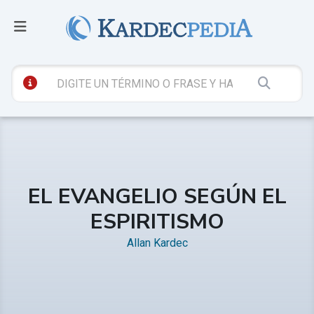
EL EVANGELIO SEGÚN EL
ESPIRITISMO
Allan Kardec