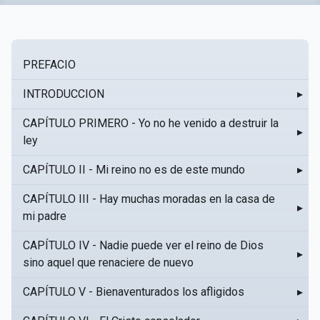
PREFACIO
INTRODUCCION
▸
CAPÍTULO PRIMERO - Yo no he venido a destruir la
▸
ley
CAPÍTULO II - Mi reino no es de este mundo
▸
CAPÍTULO III - Hay muchas moradas en la casa de
▸
mi padre
CAPÍTULO IV - Nadie puede ver el reino de Dios
▸
sino aquel que renaciere de nuevo
CAPÍTULO V - Bienaventurados los afligidos
▸