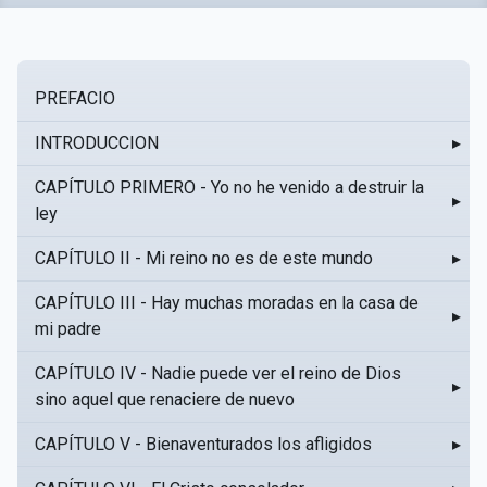
PREFACIO
INTRODUCCION
▸
CAPÍTULO PRIMERO - Yo no he venido a destruir la
▸
ley
CAPÍTULO II - Mi reino no es de este mundo
▸
CAPÍTULO III - Hay muchas moradas en la casa de
▸
mi padre
CAPÍTULO IV - Nadie puede ver el reino de Dios
▸
sino aquel que renaciere de nuevo
CAPÍTULO V - Bienaventurados los afligidos
▸