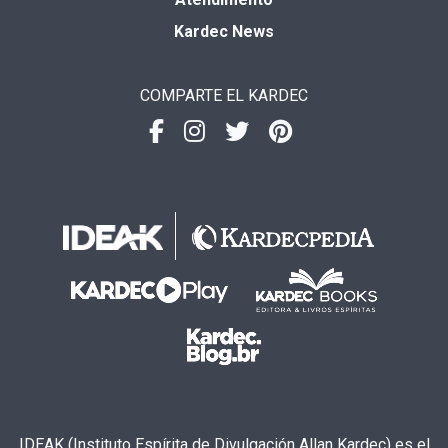
Kardec News
COMPARTE EL KARDEC
IDEAK (Instituto Espírita de Divulgación Allan Kardec) es el