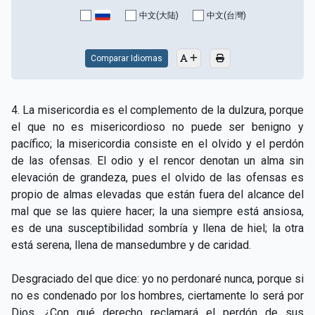
CAPÍTULO XV - Sin caridad no hay salvación
▸
中文(大陆)
中文(台灣)
CAPÍTULO XVI - No se puede servir a Dios y a las
▸
riquezas
Comparar Idiomas
CAPÍTULO XVII - Sed perfectos
▸
4. La misericordia es el complemento de la dulzura, porque
CAPÍTULO XVIII - Muchos son los llamados y pocos
▸
el que no es misericordioso no puede ser benigno y
los escogidos
pacífico; la misericordia consiste en el olvido y el perdón
de las ofensas. El odio y el rencor denotan un alma sin
CAPÍTULO XIX - La fe transporta las montañas
▸
elevación de grandeza, pues el olvido de las ofensas es
CAPÍTULO XX - Los obreros de la última hora
▸
propio de almas elevadas que están fuera del alcance del
mal que se las quiere hacer; la una siempre está ansiosa,
CAPÍTULO XXI - Habrá falsos Cristos y falsos
es de una susceptibilidad sombría y llena de hiel; la otra
▸
profetas
está serena, llena de mansedumbre y de caridad.
CAPÍTULO XXII - No separéis lo que Dios ha unido
▸
Desgraciado del que dice: yo no perdonaré nunca, porque si
CAPÍTULO XXIII - Moral extraña
▸
no es condenado por los hombres, ciertamente lo será por
Dios. ¿Con qué derecho reclamará el perdón de sus