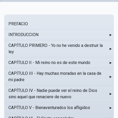
PREFACIO
INTRODUCCION
▸
CAPÍTULO PRIMERO - Yo no he venido a destruir la
▸
ley
CAPÍTULO II - Mi reino no es de este mundo
▸
CAPÍTULO III - Hay muchas moradas en la casa de
▸
mi padre
CAPÍTULO IV - Nadie puede ver el reino de Dios
▸
sino aquel que renaciere de nuevo
CAPÍTULO V - Bienaventurados los afligidos
▸