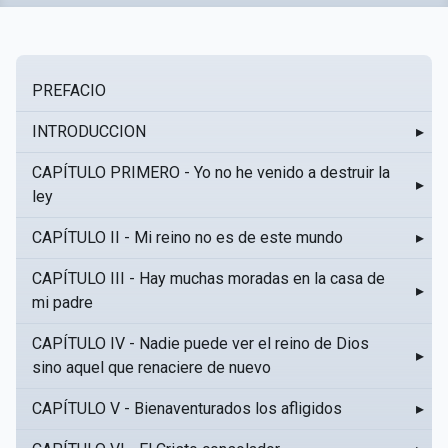
PREFACIO
INTRODUCCION
▸
CAPÍTULO PRIMERO - Yo no he venido a destruir la
▸
ley
CAPÍTULO II - Mi reino no es de este mundo
▸
CAPÍTULO III - Hay muchas moradas en la casa de
▸
mi padre
CAPÍTULO IV - Nadie puede ver el reino de Dios
▸
sino aquel que renaciere de nuevo
CAPÍTULO V - Bienaventurados los afligidos
▸