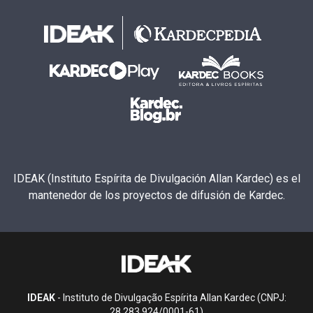
IDEAK (Instituto Espírita de Divulgación Allan Kardec) es el
mantenedor de los proyectos de difusión de Kardec.
IDEAK
- Instituto de Divulgação Espírita Allan Kardec (CNPJ:
28.283.924/0001-61)