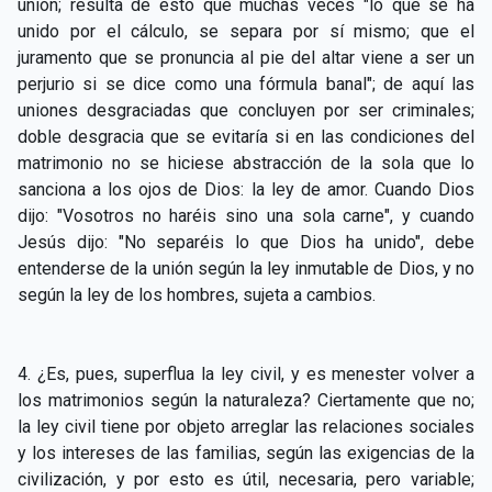
unión; resulta de esto que muchas veces "lo que se ha
unido por el cálculo, se separa por sí mismo; que el
juramento que se pronuncia al pie del altar viene a ser un
perjurio si se dice como una fórmula banal"; de aquí las
uniones desgraciadas que concluyen por ser criminales;
doble desgracia que se evitaría si en las condiciones del
matrimonio no se hiciese abstracción de la sola que lo
sanciona a los ojos de Dios: la ley de amor. Cuando Dios
dijo: "Vosotros no haréis sino una sola carne", y cuando
Jesús dijo: "No separéis lo que Dios ha unido", debe
entenderse de la unión según la ley inmutable de Dios, y no
según la ley de los hombres, sujeta a cambios.
4. ¿Es, pues, superflua la ley civil, y es menester volver a
los matrimonios según la naturaleza? Ciertamente que no;
la ley civil tiene por objeto arreglar las relaciones sociales
y los intereses de las familias, según las exigencias de la
civilización, y por esto es útil, necesaria, pero variable;