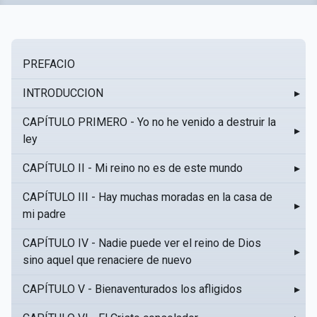
PREFACIO
INTRODUCCION
▸
CAPÍTULO PRIMERO - Yo no he venido a destruir la
▸
ley
CAPÍTULO II - Mi reino no es de este mundo
▸
CAPÍTULO III - Hay muchas moradas en la casa de
▸
mi padre
CAPÍTULO IV - Nadie puede ver el reino de Dios
▸
sino aquel que renaciere de nuevo
CAPÍTULO V - Bienaventurados los afligidos
▸