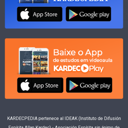
KARDECPEDIA pertenece al IDEAK (Instituto de Difusión
Espírita Allan Kardec) - Asociación Espírita sin ánimo de