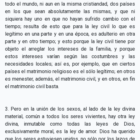
todo el mundo, ni aun en la misma cristiandad, dos países
en los que sean absolutamente las mismas, y que ni
siquiera hay uno en que no hayan sufrido cambio con el
tiempo; resulta de esto que para la ley civil lo que es
legítimo en una parte y en una época, es adulterio en otra
parte y en otro tiempo; y esto porque la ley civil tiene por
objeto el arreglar los intereses de la familia, y porque
estos intereses varían según las costumbres y las
necesidades locales; así es, por ejemplo, que en ciertos
países el matrimonio religioso es el sólo legítimo; en otros
es menester, además, el matrimonio civil, y en otros, en fin
el matrimonio civil basta.
3. Pero en la unión de los sexos, al lado de la ley divina
material, común a todos los seres vivientes, hay otra ley
divina, inmutable como todas las leyes de Dios,
exclusivamente moral, es la ley de amor. Dios ha querido
que los seres estuviesen unidos, no sólo por los lazos de