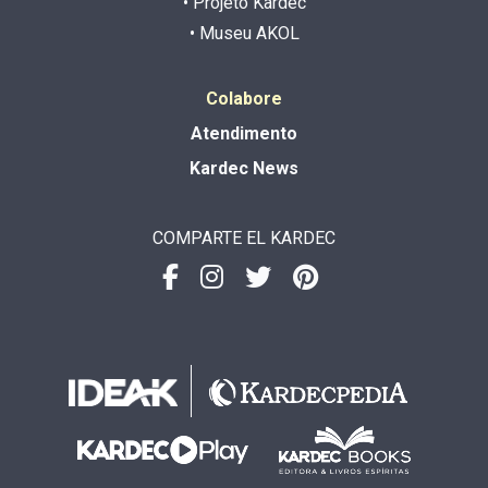
• Projeto Kardec
• Museu AKOL
Colabore
Atendimento
Kardec News
COMPARTE EL KARDEC