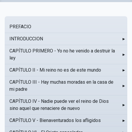
PREFACIO
INTRODUCCION
▸
CAPÍTULO PRIMERO - Yo no he venido a destruir la
▸
ley
CAPÍTULO II - Mi reino no es de este mundo
▸
CAPÍTULO III - Hay muchas moradas en la casa de
▸
mi padre
CAPÍTULO IV - Nadie puede ver el reino de Dios
▸
sino aquel que renaciere de nuevo
CAPÍTULO V - Bienaventurados los afligidos
▸