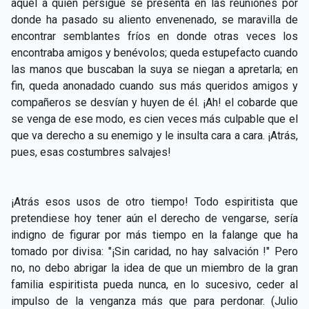
aquél a quien persigue se presenta en las reuniones por
donde ha pasado su aliento envenenado, se maravilla de
encontrar semblantes fríos en donde otras veces los
encontraba amigos y benévolos; queda estupefacto cuando
las manos que buscaban la suya se niegan a apretarla; en
fin, queda anonadado cuando sus más queridos amigos y
compañeros se desvían y huyen de él. ¡Ah! el cobarde que
se venga de ese modo, es cien veces más culpable que el
que va derecho a su enemigo y le insulta cara a cara. ¡Atrás,
pues, esas costumbres salvajes!
¡Atrás esos usos de otro tiempo! Todo espiritista que
pretendiese hoy tener aún el derecho de vengarse, sería
indigno de figurar por más tiempo en la falange que ha
tomado por divisa: "¡Sin caridad, no hay salvación !" Pero
no, no debo abrigar la idea de que un miembro de la gran
familia espiritista pueda nunca, en lo sucesivo, ceder al
impulso de la venganza más que para perdonar. (Julio