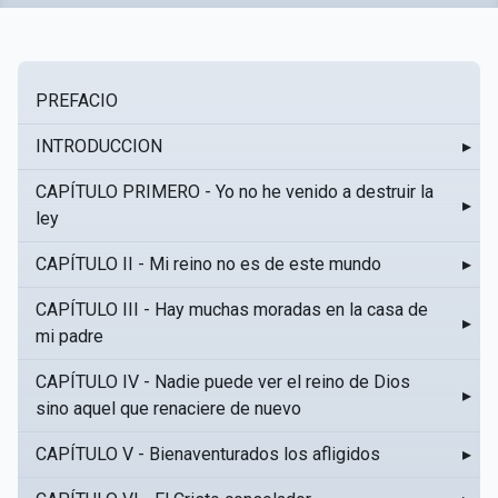
PREFACIO
INTRODUCCION
▸
CAPÍTULO PRIMERO - Yo no he venido a destruir la
▸
ley
CAPÍTULO II - Mi reino no es de este mundo
▸
CAPÍTULO III - Hay muchas moradas en la casa de
▸
mi padre
CAPÍTULO IV - Nadie puede ver el reino de Dios
▸
sino aquel que renaciere de nuevo
CAPÍTULO V - Bienaventurados los afligidos
▸