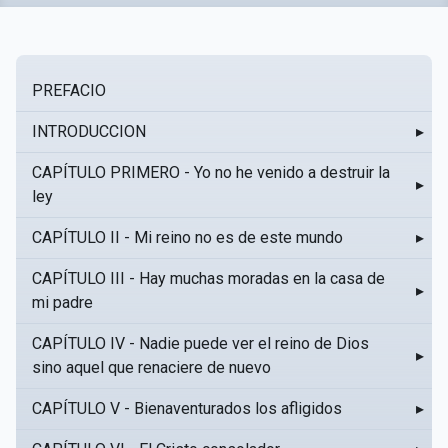
PREFACIO
INTRODUCCION
▸
CAPÍTULO PRIMERO - Yo no he venido a destruir la
▸
ley
CAPÍTULO II - Mi reino no es de este mundo
▸
CAPÍTULO III - Hay muchas moradas en la casa de
▸
mi padre
CAPÍTULO IV - Nadie puede ver el reino de Dios
▸
sino aquel que renaciere de nuevo
CAPÍTULO V - Bienaventurados los afligidos
▸