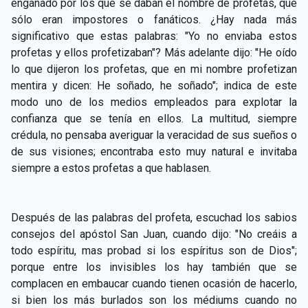
engañado por los que se daban el nombre de profetas, que
sólo eran impostores o fanáticos. ¿Hay nada más
significativo que estas palabras: "Yo no enviaba estos
profetas y ellos profetizaban"? Más adelante dijo: "He oído
lo que dijeron los profetas, que en mi nombre profetizan
mentira y dicen: He soñado, he soñado"; indica de este
modo uno de los medios empleados para explotar la
confianza que se tenía en ellos. La multitud, siempre
crédula, no pensaba averiguar la veracidad de sus sueños o
de sus visiones; encontraba esto muy natural e invitaba
siempre a estos profetas a que hablasen.
Después de las palabras del profeta, escuchad los sabios
consejos del apóstol San Juan, cuando dijo: "No creáis a
todo espíritu, mas probad si los espíritus son de Dios";
porque entre los invisibles los hay también que se
complacen en embaucar cuando tienen ocasión de hacerlo,
si bien los más burlados son los médiums cuando no