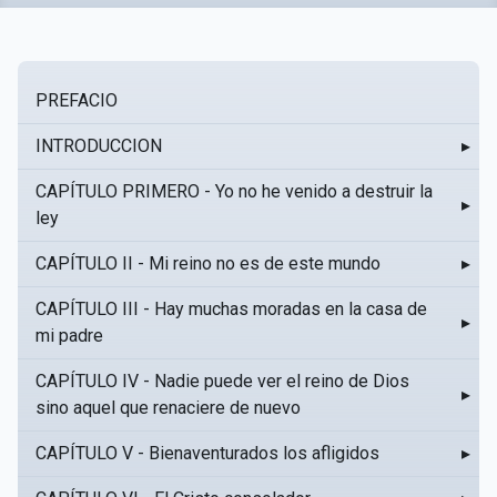
PREFACIO
INTRODUCCION
▸
CAPÍTULO PRIMERO - Yo no he venido a destruir la
▸
ley
CAPÍTULO II - Mi reino no es de este mundo
▸
CAPÍTULO III - Hay muchas moradas en la casa de
▸
mi padre
CAPÍTULO IV - Nadie puede ver el reino de Dios
▸
sino aquel que renaciere de nuevo
CAPÍTULO V - Bienaventurados los afligidos
▸