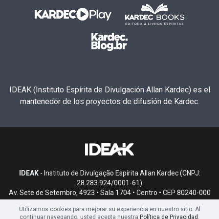
IDEAK (Instituto Espírita de Divulgación Allan Kardec) es el
mantenedor de los proyectos de difusión de Kardec.
IDEAK
- Instituto de Divulgação Espírita Allan Kardec (CNPJ:
28.283.924/0001-61)
Av. Sete de Setembro, 4923 • Sala 1704 • Centro • CEP 80240-000
• Curitiba, PR
Utilizamos cookies para mejorar su experiencia en nuestro sitio. Al
continuar navegando, usted acepta nuestra
Política de Privacidad
.