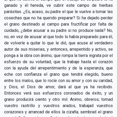
ganado y él hereda, ve cubrir este campo de hierbas
parásitas. ¿Es, acaso, su padre el que le vuelve a tomar las
cosechas que no ha querido preparar? Si ha dejado perder
el grano destinado al campo para fructificar por falta de
cuidado, ¿debe acusar a su padre si no produce nada? No,
no; en vez de acusar al que todo lo había preparado para él,
de volverle a quitar lo que le dió, que acuse al verdadero
autor de sus miserias, y entonces, arrepentido y activo, se
ponga a la obra con ánimo; que rompa la tierra ingrata por el
esfuerzo de su voluntad, que la trabaje hasta el corazón
con la ayuda del arrepentimiento y de la esperanza, que
eche con confianza el grano que tendrá elegido, bueno
entre los malos, que lo rocíe con su amor y con su caridad,
y Dios, el Dios de amor, dará al que ya ha recibido.
Entonces verá sus esfuerzos coronados de éxito, y un
grano producirá ciento y otro mil. Animo, obreros; tomad
vuestro rastrillo y vuestros arados, trabajad vuestros
corazones y arrancad de ellos la cizaña; sembrad el grano