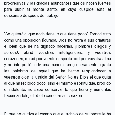
progresivas y las gracias abundantes que os hacen fuertes
para subir al monte santo, en cuya cúspide está el
descanso después del trabajo.
"Se quitará al que nada tiene, o que tiene poco". Tomad esto
como una oposición figurada. Dios no retira a sus criaturas
el bien que se ha dignado hacerlas. ¡Hombres ciegos y
sordos!, abrid vuestras inteligencias, y vuestros
corazones, mirad por vuestro espíritu, oíd por vuestra alma
y no interpretéís de una manera tan groseramente injusta
las palabras de aquel que ha hecho resplandecer a
vuestros ojos la justicia del Señor. No es Dios el que quita
al que ha recibido poco, sino el mismo espíritu que, pródigo
e indolente, no sabe conservar lo que tiene y aumentar,
fecundándolo, el óbolo caído en su corazón.
El que no cultiva el campo que el trabajo de su padre le ha