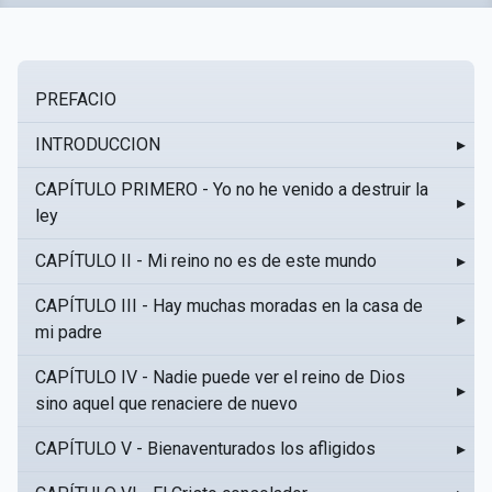
PREFACIO
INTRODUCCION
▸
CAPÍTULO PRIMERO - Yo no he venido a destruir la
▸
ley
CAPÍTULO II - Mi reino no es de este mundo
▸
CAPÍTULO III - Hay muchas moradas en la casa de
▸
mi padre
CAPÍTULO IV - Nadie puede ver el reino de Dios
▸
sino aquel que renaciere de nuevo
CAPÍTULO V - Bienaventurados los afligidos
▸