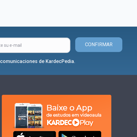
CONFIRMAR
r comunicaciones de KardecPedia.