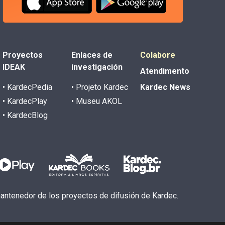
Proyectos
Enlaces de
Colabore
IDEAK
investigación
Atendimento
• KardecPedia
• Projeto Kardec
Kardec News
• KardecPlay
• Museu AKOL
• KardecBlog
 mantenedor de los proyectos de difusión de Kardec.