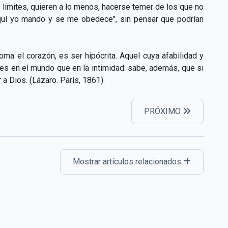
 límites, quieren a lo menos, hacerse temer de los que no
"Aquí yo mando y se me obedece", sin pensar que podrían
oma el corazón, es ser hipócrita. Aquel cuya afabilidad y
 es en el mundo que en la intimidad: sabe, además, que si
a Dios. (Lázaro. París, 1861).
PRÓXIMO
Mostrar artículos relacionados