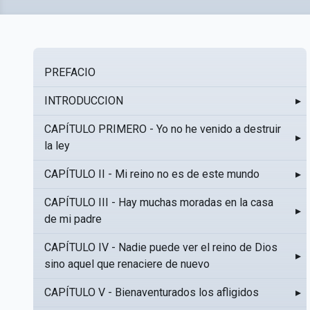
PREFACIO
INTRODUCCION
▸
CAPÍTULO PRIMERO - Yo no he venido a destruir
▸
la ley
CAPÍTULO II - Mi reino no es de este mundo
▸
CAPÍTULO III - Hay muchas moradas en la casa
▸
de mi padre
CAPÍTULO IV - Nadie puede ver el reino de Dios
▸
sino aquel que renaciere de nuevo
CAPÍTULO V - Bienaventurados los afligidos
▸