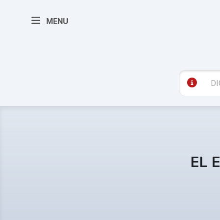
MENU
EL 