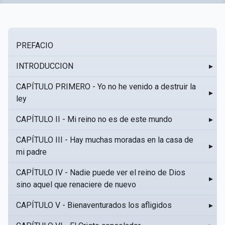
PREFACIO
INTRODUCCION
▸
CAPÍTULO PRIMERO - Yo no he venido a destruir la
▸
ley
CAPÍTULO II - Mi reino no es de este mundo
▸
CAPÍTULO III - Hay muchas moradas en la casa de
▸
mi padre
CAPÍTULO IV - Nadie puede ver el reino de Dios
▸
sino aquel que renaciere de nuevo
CAPÍTULO V - Bienaventurados los afligidos
▸