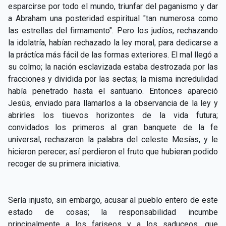
esparcirse por todo el mundo, triunfar del paganismo y dar
a Abraham una posteridad espiritual "tan numerosa como
las estrellas del firmamento". Pero los judíos, rechazando
la idolatría, habían rechazado la ley moral, para dedicarse a
la práctíca más fácil de las formas exteriores. El mal llegó a
su colmo; la nación esclavizada estaba destrozada por las
fracciones y dividida por las sectas; la misma incredulidad
había penetrado hasta el santuario. Entonces apareció
Jesús, enviado para llamarlos a la observancia de la ley y
abrirles los tiuevos horizontes de la vida futura;
convidados los primeros al gran banquete de la fe
universal, rechazaron la palabra del celeste Mesías, y le
hicieron perecer; así perdieron el fruto que hubieran podido
recoger de su primera iniciativa.
Sería injusto, sin embargo, acusar al pueblo entero de este
estado de cosas; la responsabilidad incumbe
principalmente a los fariseos y a los saduceos, que