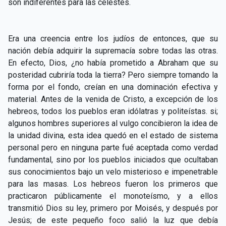
son indiferentes para las celestes.
Era una creencia entre los judíos de entonces, que su
nación debía adquirir la supremacía sobre todas las otras.
En efecto, Dios, ¿no había prometido a Abraham que su
posteridad cubriría toda la tierra? Pero siempre tomando la
forma por el fondo, creían en una
dominación efectiva y
material. Antes de la venida de Cristo, a excepción de los
hebreos, todos los pueblos eran idólatras y politeístas. si;
algunos hombres superiores al vulgo concibieron la idea de
la unidad divina, esta idea quedó en el estado de sistema
personal pero en ninguna parte fué aceptada como verdad
fundamental, sino por los pueblos iniciados que ocultaban
sus conocimientos bajo un velo misterioso e impenetrable
para las masas. Los hebreos fueron los primeros que
practicaron públicamente el monoteísmo, y a ellos
transmitió Dios su ley, primero por Moisés, y después por
Jesús; de este pequeño foco salió la luz que debía