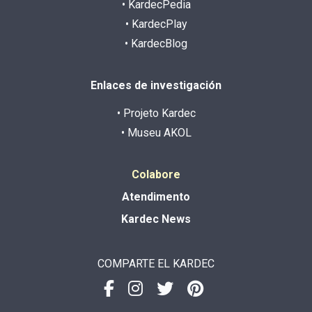
• KardecPedia
• KardecPlay
• KardecBlog
Enlaces de investigación
• Projeto Kardec
• Museu AKOL
Colabore
Atendimento
Kardec News
COMPARTE EL KARDEC