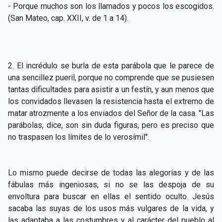
- Porque
muchos son los llamados y pocos los escogidos.
(San Mateo, cap. XXII, v. de 1 a 14).
2. El incrédulo se burla de esta parábola que le parece de
una sencillez pueril, porque no comprende que se pusiesen
tantas dificultades para asistir a un festín, y aun menos que
los convidados llevasen la resistencia hasta el extremo de
matar atrozmente a los enviados del Señor de la casa. "Las
parábolas, dice, son sin duda figuras, pero es preciso que
no traspasen los límites de lo verosímil".
Lo mismo puede decirse de todas las alegorías y de las
fábulas más ingeniosas, si no se las despoja de su
envoltura para buscar en ellas el sentido oculto. Jesús
sacaba las suyas de los usos más vulgares de la vida, y
las adaptaba a las costumbres y al carácter del pueblo al