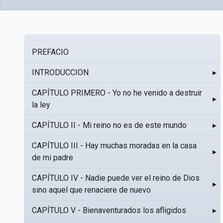
PREFACIO
INTRODUCCION
▸
CAPÍTULO PRIMERO - Yo no he venido a destruir
▸
la ley
CAPÍTULO II - Mi reino no es de este mundo
▸
CAPÍTULO III - Hay muchas moradas en la casa
▸
de mi padre
CAPÍTULO IV - Nadie puede ver el reino de Dios
▸
sino aquel que renaciere de nuevo
CAPÍTULO V - Bienaventurados los afligidos
▸