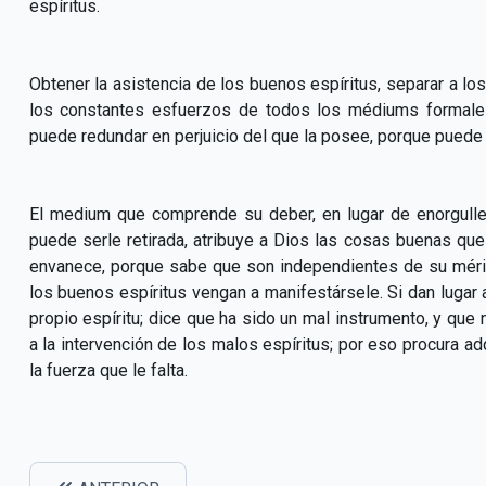
espíritus.
Obtener la asistencia de los buenos espíritus, separar a los
los constantes esfuerzos de todos los médiums formales
puede redundar en perjuicio del que la posee, porque puede
El medium que comprende su deber, en lugar de enorgulle
puede serle retirada, atribuye a Dios las cosas buenas qu
envanece, porque sabe que son independientes de su mérit
los buenos espíritus vengan a manifestársele. Si dan lugar a
propio espíritu; dice que ha sido un mal instrumento, y qu
a la intervención de los malos espíritus; por eso procura adq
la fuerza que le falta.