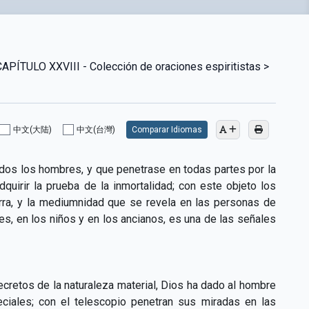
TULO XXVIII - Colección de oraciones espiritistas >
中文(大陆)
中文(台灣)
Comparar Idiomas
todos los hombres, y que penetrase en todas partes por la
quirir la prueba de la inmortalidad; con este objeto los
erra, y la mediumnidad que se revela en las personas de
s, en los niños y en los ancianos, es una de las señales
cretos de la naturaleza material, Dios ha dado al hombre
eciales; con el telescopio penetran sus miradas en las