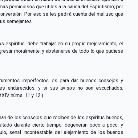
ás perniciosos que útiles a la causa del Espiritismo; por
onversión. Por eso se les pedirá cuenta del mal uso que
sus semejantes.
s espíritus, debe trabajar en su propio mejoramiento; el
rogresar moralmente, y abstenerse de todo lo que pudiese
trumentos imperfectos, es para dar buenos consejos y
ones endurecidos, y si sus avisos no son escuchados,
XXIV, núms. 11 y 12.)
an de los consejos que reciben de los espíritus buenos,
ltado durante cierto tiempo, degeneran poco a poco, y
ículo, senal incontestable del alejamiento de los buenos