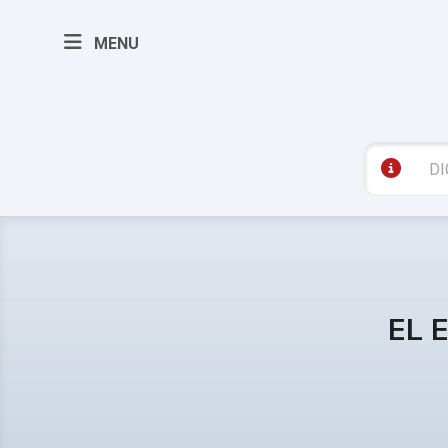
MENU
EL 