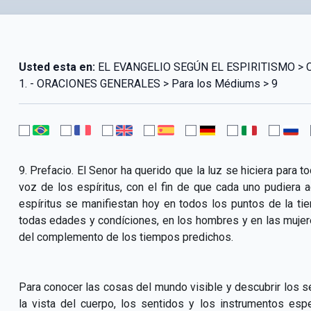
Usted esta en:
EL EVANGELIO SEGÚN EL ESPIRITISMO > CAPÍ
1. - ORACIONES GENERALES > Para los Médiums > 9
9. Prefacio. El Senor ha querido que la luz se hiciera para 
voz de los espíritus, con el fin de que cada uno pudiera ad
espíritus se manifiestan hoy en todos los puntos de la ti
todas edades y condíciones, en los hombres y en las mujere
del complemento de los tiempos predichos.
Para conocer las cosas del mundo visible y descubrir los se
la vista del cuerpo, los sentidos y los instrumentos esp