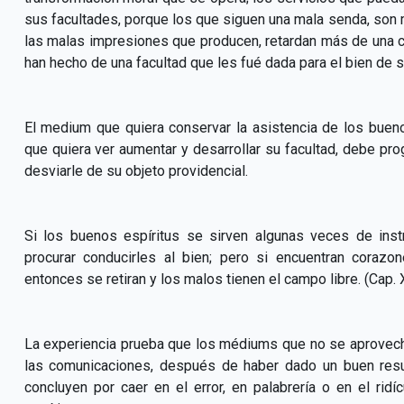
sus facultades, porque los que siguen una mala senda, son m
las malas impresiones que producen, retardan más de una c
han hecho de una facultad que les fué dada para el bien de 
El medium que quiera conservar la asistencia de los bueno
que quiera ver aumentar y desarrollar su facultad, debe p
desviarle de su objeto providencial.
Si los buenos espíritus se sirven algunas veces de ins
procurar conducirles al bien; pero si encuentran coraz
entonces se retiran y los malos tienen el campo libre. (Cap. 
La experiencia prueba que los médiums que no se aprovech
las comunicaciones, después de haber dado un buen resu
concluyen por caer en el error, en palabrería o en el rid