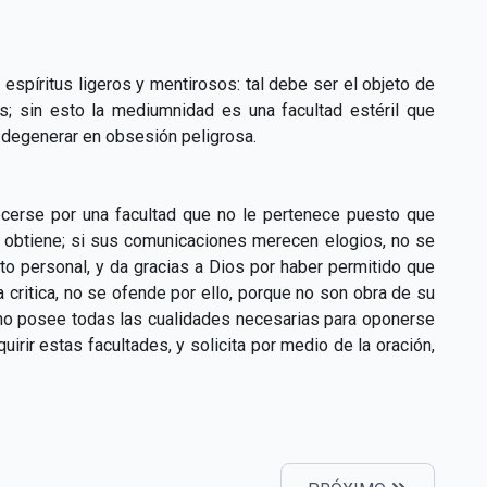
 espíritus ligeros y mentirosos: tal debe ser el objeto de
; sin esto la mediumnidad es una facultad estéril que
 degenerar en obsesión peligrosa.
cerse por una facultad que no le pertenece puesto que
e obtiene; si sus comunicaciones merecen elogios, no se
o personal, y da gracias a Dios por haber permitido que
 critica, no se ofende por ello, porque no son obra de su
e no posee todas las cualidades necesarias para oponerse
uirir estas facultades, y solicita por medio de la oración,