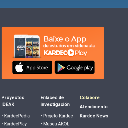
Proyectos
Enlaces de
Colabore
IDEAK
investigación
Atendimento
• KardecPedia
• Projeto Kardec
Kardec News
• KardecPlay
• Museu AKOL