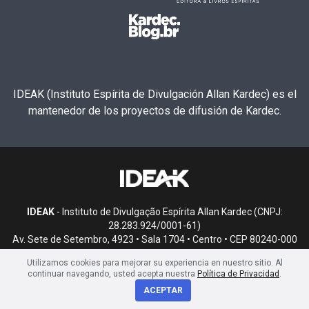
IDEAK (Instituto Espírita de Divulgación Allan Kardec) es el
mantenedor de los proyectos de difusión de Kardec.
IDEAK
- Instituto de Divulgação Espírita Allan Kardec (CNPJ:
28.283.924/0001-61)
Av. Sete de Setembro, 4923 • Sala 1704 • Centro • CEP 80240-000
• Curitiba, PR
Utilizamos cookies para mejorar su experiencia en nuestro sitio. Al
continuar navegando, usted acepta nuestra
Política de Privacidad
.
ACEPTAR