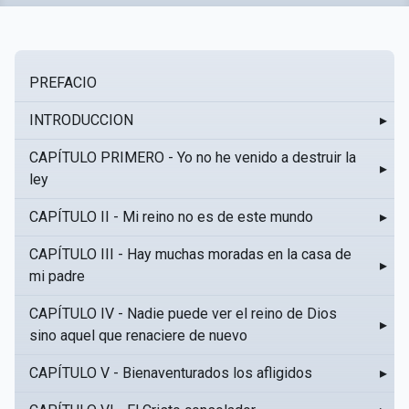
PREFACIO
INTRODUCCION
▸
CAPÍTULO PRIMERO - Yo no he venido a destruir la
▸
ley
CAPÍTULO II - Mi reino no es de este mundo
▸
CAPÍTULO III - Hay muchas moradas en la casa de
▸
mi padre
CAPÍTULO IV - Nadie puede ver el reino de Dios
▸
sino aquel que renaciere de nuevo
CAPÍTULO V - Bienaventurados los afligidos
▸