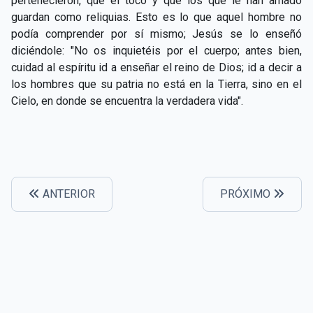
pertenecieron, que él tocó y que los que le han amado
guardan como reliquias. Esto es lo que aquel hombre no
podía comprender por sí mismo; Jesús se lo enseñó
diciéndole: "No os inquietéis por el cuerpo; antes bien,
cuidad al espíritu id a enseñar el reino de Dios; id a decir a
los hombres que su patria no está en la Tierra, sino en el
Cielo, en donde se encuentra la verdadera vida".
ANTERIOR
PRÓXIMO