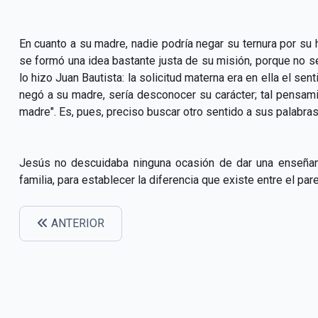
En cuanto a su madre, nadie podría negar su ternura por su 
se formó una idea bastante justa de su misión, porque no se
lo hizo Juan Bautista: la solicitud materna era en ella el s
negó a su madre, sería desconocer su carácter; tal pensamie
madre". Es, pues, preciso buscar otro sentido a sus palabras
Jesús no descuidaba ninguna ocasión de dar una enseñanz
familia, para establecer la diferencia que existe entre el pare
ANTERIOR