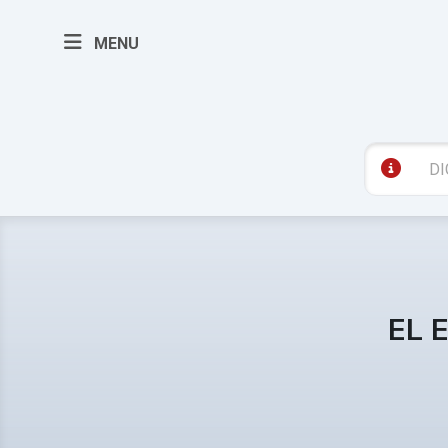
MENU
EL 