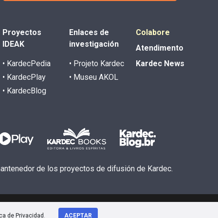
Proyectos
Enlaces de
Colabore
IDEAK
investigación
Atendimento
• KardecPedia
• Projeto Kardec
Kardec News
• KardecPlay
• Museu AKOL
• KardecBlog
 mantenedor de los proyectos de difusión de Kardec.
ica de Privacidad
.
ACEPTAR