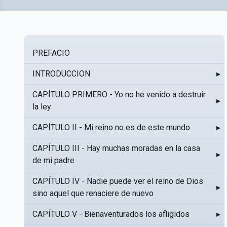
PREFACIO
INTRODUCCION
▸
CAPÍTULO PRIMERO - Yo no he venido a destruir
▸
la ley
CAPÍTULO II - Mi reino no es de este mundo
▸
CAPÍTULO III - Hay muchas moradas en la casa
▸
de mi padre
CAPÍTULO IV - Nadie puede ver el reino de Dios
▸
sino aquel que renaciere de nuevo
CAPÍTULO V - Bienaventurados los afligidos
▸