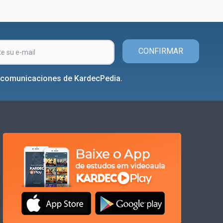
CONFIRMAR
r comunicaciones de KardecPedia.