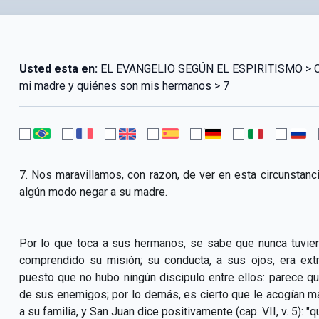
Usted esta en:
EL EVANGELIO SEGÚN EL ESPIRITISMO > CAPÍ
mi madre y quiénes son mis hermanos > 7
7. Nos maravillamos, con razon, de ver en esta circunstanci
algún modo negar a su madre.
Por lo que toca a sus hermanos, se sabe que nunca tuvier
comprendido su misión; su conducta, a sus ojos, era ex
puesto que no hubo ningún discipulo entre ellos: parece que
de sus enemigos; por lo demás, es cierto que le acogían
a su familia, y San Juan dice positivamente (cap. VII, v. 5): "q