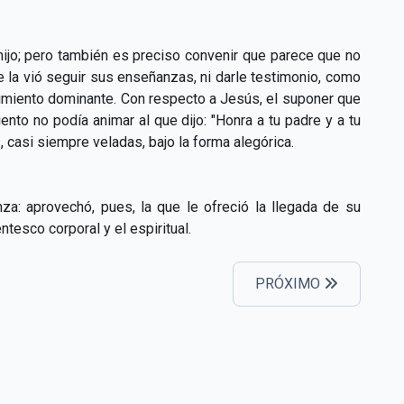
hijo; pero también es preciso convenir que parece que no
 la vió seguir sus enseñanzas, ni darle testimonio, como
entimiento dominante. Con respecto a Jesús, el suponer que
nto no podía animar al que dijo: "Honra a tu padre y a tu
, casi siempre veladas, bajo la forma alegórica.
a: aprovechó, pues, la que le ofreció la llegada de su
ntesco corporal y el espiritual.
PRÓXIMO