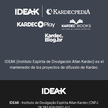
IDEAK (Instituto Espírita de Divulgación Allan Kardec) es el
mantenedor de los proyectos de difusión de Kardec.
IDEAK
- Instituto de Divulgação Espírita Allan Kardec (CNPJ:
28.283.924/0001-61)