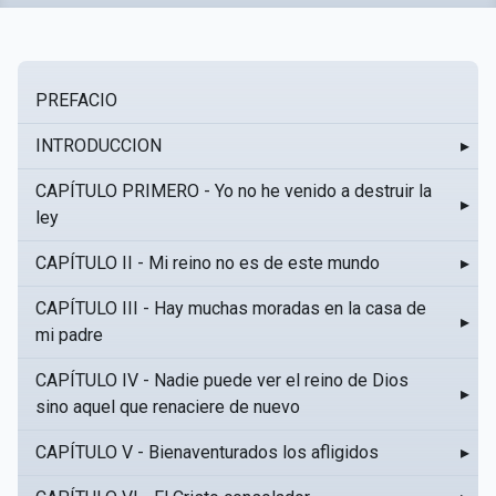
PREFACIO
INTRODUCCION
▸
CAPÍTULO PRIMERO - Yo no he venido a destruir la
▸
ley
CAPÍTULO II - Mi reino no es de este mundo
▸
CAPÍTULO III - Hay muchas moradas en la casa de
▸
mi padre
CAPÍTULO IV - Nadie puede ver el reino de Dios
▸
sino aquel que renaciere de nuevo
CAPÍTULO V - Bienaventurados los afligidos
▸