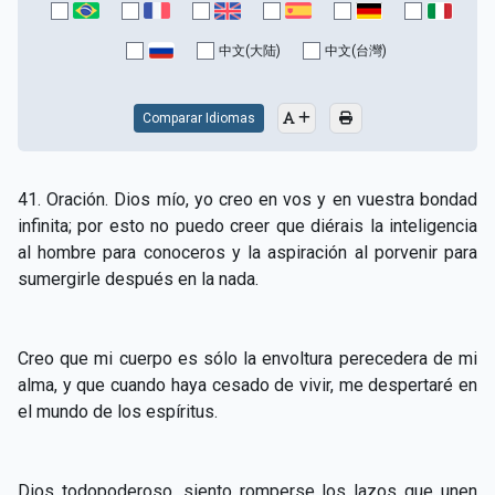
CAPÍTULO XV - Sin caridad no hay salvación
▸
中文(大陆)
中文(台灣)
CAPÍTULO XVI - No se puede servir a Dios y a las
▸
riquezas
Comparar Idiomas
CAPÍTULO XVII - Sed perfectos
▸
CAPÍTULO XVIII - Muchos son los llamados y pocos
▸
41. Oración. Dios mío, yo creo en vos y en vuestra bondad
los escogidos
infinita; por esto no puedo creer que diérais la inteligencia
al hombre para conoceros y la aspiración al porvenir para
CAPÍTULO XIX - La fe transporta las montañas
▸
sumergirle después en la nada.
CAPÍTULO XX - Los obreros de la última hora
▸
CAPÍTULO XXI - Habrá falsos Cristos y falsos
Creo que mi cuerpo es sólo la envoltura perecedera de mi
▸
profetas
alma, y que cuando haya cesado de vivir, me despertaré en
el mundo de los espíritus.
CAPÍTULO XXII - No separéis lo que Dios ha unido
▸
CAPÍTULO XXIII - Moral extraña
▸
Dios todopoderoso, siento romperse los lazos que unen