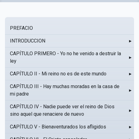
PREFACIO
INTRODUCCION
▸
CAPÍTULO PRIMERO - Yo no he venido a destruir la
▸
ley
CAPÍTULO II - Mi reino no es de este mundo
▸
CAPÍTULO III - Hay muchas moradas en la casa de
▸
mi padre
CAPÍTULO IV - Nadie puede ver el reino de Dios
▸
sino aquel que renaciere de nuevo
CAPÍTULO V - Bienaventurados los afligidos
▸