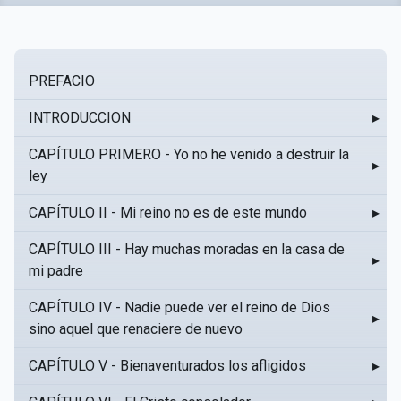
PREFACIO
INTRODUCCION
▸
CAPÍTULO PRIMERO - Yo no he venido a destruir la
▸
ley
CAPÍTULO II - Mi reino no es de este mundo
▸
CAPÍTULO III - Hay muchas moradas en la casa de
▸
mi padre
CAPÍTULO IV - Nadie puede ver el reino de Dios
▸
sino aquel que renaciere de nuevo
CAPÍTULO V - Bienaventurados los afligidos
▸