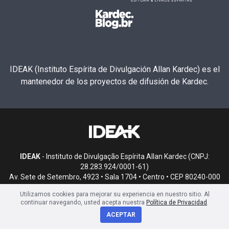
IDEAK (Instituto Espírita de Divulgación Allan Kardec) es el
mantenedor de los proyectos de difusión de Kardec.
IDEAK
- Instituto de Divulgação Espírita Allan Kardec (CNPJ:
28.283.924/0001-61)
Av. Sete de Setembro, 4923 • Sala 1704 • Centro • CEP 80240-000
• Curitiba, PR
Utilizamos cookies para mejorar su experiencia en nuestro sitio. Al
continuar navegando, usted acepta nuestra
Política de Privacidad
.
ACEPTAR