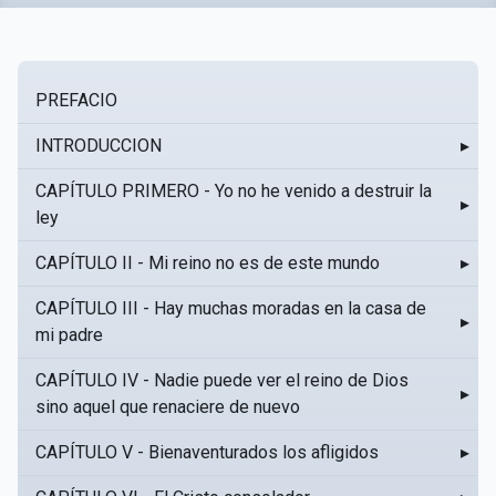
PREFACIO
INTRODUCCION
▸
CAPÍTULO PRIMERO - Yo no he venido a destruir la
▸
ley
CAPÍTULO II - Mi reino no es de este mundo
▸
CAPÍTULO III - Hay muchas moradas en la casa de
▸
mi padre
CAPÍTULO IV - Nadie puede ver el reino de Dios
▸
sino aquel que renaciere de nuevo
CAPÍTULO V - Bienaventurados los afligidos
▸