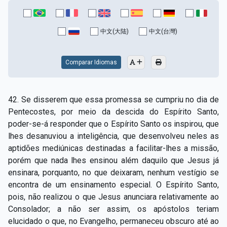
中文(大陆)
中文(台灣)
Comparar Idiomas
42. Se disserem que essa promessa se cumpriu no dia de
Pentecostes, por meio da descida do Espírito Santo,
poder-se-á responder que o Espírito Santo os inspirou, que
lhes desanuviou a inteligência, que desenvolveu neles as
aptidões mediúnicas destinadas a facilitar-lhes a missão,
porém que nada lhes ensinou além daquilo que Jesus já
ensinara, porquanto, no que deixaram, nenhum vestígio se
encontra de um ensinamento especial. O Espírito Santo,
pois, não realizou o que Jesus anunciara relativamente ao
Consolador; a não ser assim, os apóstolos teriam
elucidado o que, no Evangelho, permaneceu obscuro até ao