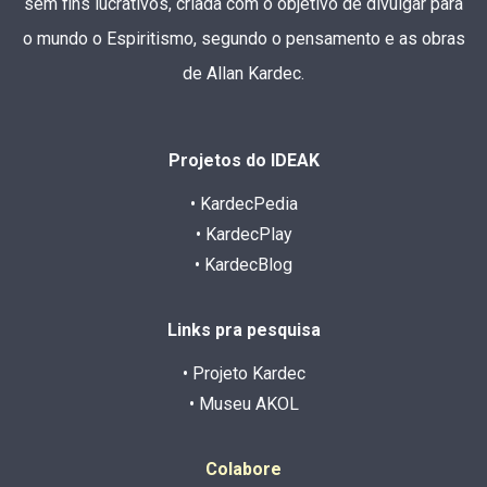
sem fins lucrativos, criada com o objetivo de divulgar para
o mundo o Espiritismo, segundo o pensamento e as obras
de Allan Kardec.
Projetos do IDEAK
• KardecPedia
• KardecPlay
• KardecBlog
Links pra pesquisa
• Projeto Kardec
• Museu AKOL
Colabore