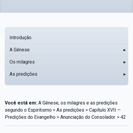
Introdução
A Gênese
▸
Os milagres
▸
As predições
▸
Você está em:
A Gênese, os milagres e as predições
segundo o Espiritismo > As predições > Capítulo XVII —
Predições do Evangelho > Anunciação do Consolador. > 42