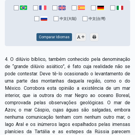
中文(大陆)
中文(台灣)
Comparar Idiomas
4. O dilúvio bíblico, também conhecido pela denominação
de “grande dilúvio asiático”, é fato cuja realidade não se
pode contestar. Deve tê-­lo ocasionado o levantamento de
uma parte das montanhas daquela região, como o do
México. Corrobora esta opinião a existência de um mar
interior, que ia outrora do mar Negro ao oceano Boreal,
comprovada pelas observações geológicas. O mar de
Azov, o mar Cáspio, cujas águas são salgadas, embora
nenhuma comunicação tenham com nenhum outro mar; o
lago Aral e os inúmeros lagos espalhados pelas imensas
planícies da Tartália e as estepes da Rússia parecem