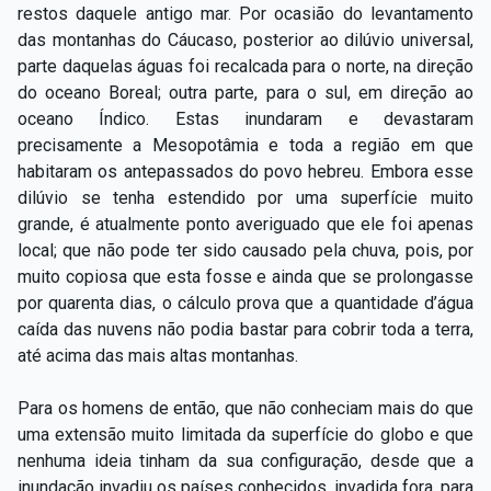
restos daquele antigo mar. Por ocasião do levantamento
das montanhas do Cáucaso, posterior ao dilúvio universal,
parte daquelas águas foi recalcada para o norte, na direção
do oceano Boreal; outra parte, para o sul, em direção ao
oceano Índico. Estas inundaram e devastaram
precisamente a Mesopotâmia e toda a região em que
habitaram os antepassados do povo hebreu. Embora esse
dilúvio se tenha estendido por uma superfície muito
grande, é atualmente ponto averiguado que ele foi apenas
local; que não pode ter sido causado pela chuva, pois, por
muito copiosa que esta fosse e ainda que se prolongasse
por quarenta dias, o cálculo prova que a quantidade d’água
caída das nuvens não podia bastar para cobrir toda a terra,
até acima das mais altas montanhas.
Para os homens de então, que não conheciam mais do que
uma extensão muito limitada da superfície do globo e que
nenhuma ideia tinham da sua configuração, desde que a
inundação invadiu os países conhecidos, invadida fora, para