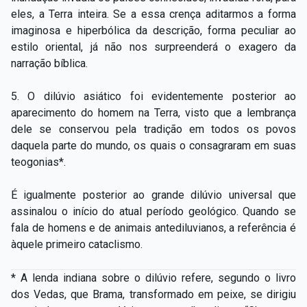
eles, a Terra inteira. Se a essa crença aditarmos a forma
imaginosa e hiperbólica da descrição, forma peculiar ao
estilo oriental, já não nos surpreenderá o exagero da
narração bíblica.
5. O dilúvio asiático foi evidentemente posterior ao
aparecimento do homem na Terra, visto que a lembrança
dele se conservou pela tradição em todos os povos
daquela parte do mundo, os quais o consagraram em suas
teogonias*.
É igualmente posterior ao grande dilúvio universal que
assinalou o início do atual período geológico. Quando se
fala de homens e de animais antediluvianos, a referência é
àquele primeiro cataclismo.
* A lenda indiana sobre o dilúvio refere, segundo o livro
dos Vedas, que Brama, transformado em peixe, se dirigiu