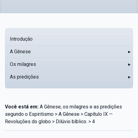
Introdução
A Gênese
▸
Os milagres
▸
As predições
▸
Você está em:
A Gênese, os milagres e as predições
segundo o Espiritismo > A Gênese > Capítulo IX —
Revoluções do globo > Dilúvio bíblico. > 4