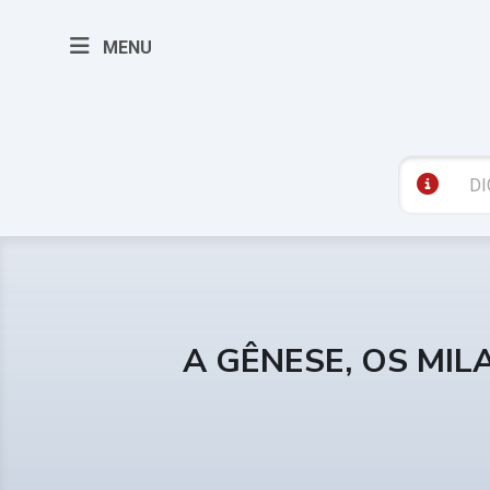
MENU
A GÊNESE, OS MIL