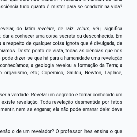
ciência tudo quanto é mister para se conduzir na vida?
Revelar, do latim
revelare
, de raiz
velum
, véu, significa
ir, dar a conhecer uma coisa secreta ou desconhecida. Em
 a respeito de qualquer coisa ignota que é divulgada, de
bíamos. Deste ponto de vista, todas as ciências que nos
e pode dizer-se que há para a humanidade uma revelação
 conhecíamos; a geologia revelou a formação da Terra; a
o organismo, etc.; Copérnico, Galileu, Newton, Laplace,
 ser a verdade. Revelar um segredo é tornar conhecido um
ão existe revelação. Toda revelação desmentida por fatos
 mentir, nem se enganar, ela não pode emanar dele: deve
 senão o de um revelador? O professor lhes ensina o que