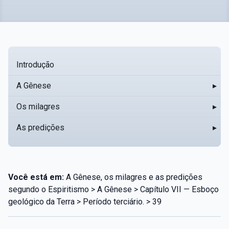
Introdução
A Gênese
▸
Os milagres
▸
As predições
▸
Você está em:
A Gênese, os milagres e as predições
segundo o Espiritismo > A Gênese > Capítulo VII — Esboço
geológico da Terra > Período terciário. > 39