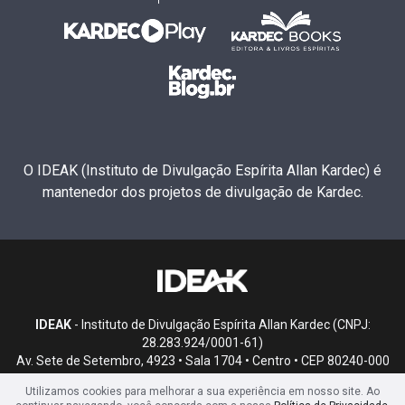
O IDEAK (Instituto de Divulgação Espírita Allan Kardec) é
mantenedor dos projetos de divulgação de Kardec.
IDEAK
- Instituto de Divulgação Espírita Allan Kardec (CNPJ:
28.283.924/0001-61)
Av. Sete de Setembro, 4923 • Sala 1704 • Centro • CEP 80240-000
• Curitiba, PR
Utilizamos cookies para melhorar a sua experiência em nosso site. Ao