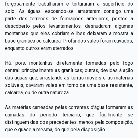
forçosamente trabalharam e torturaram a superfície do
solo. As águas, escoando-­se, arrastaram consigo uma
parte dos terrenos de formações anteriores, postos a
descoberto pelos levantamentos, desnudaram algumas
montanhas que eles cobriam e lhes deixaram à mostra a
base granítica ou calcárea. Profundos vales foram cavados,
enquanto outros eram aterrados.
Há, pois, montanhas diretamente formadas pelo fogo
central: principalmente as graníticas; outras, devidas à ação
das águas que, arrastando as terras móveis e as matérias
solúveis, cavaram vales em torno de uma base resistente,
calcárea, ou de outra natureza.
As matérias carreadas pelas correntes d’água formaram as
camadas do período terciário, que facilmente se
distinguem das dos precedentes, menos pela composição,
que é quase a mesma, do que pela disposição.