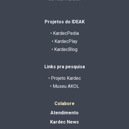
Projetos do IDEAK
• KardecPedia
• KardecPlay
• KardecBlog
Links pra pesquisa
• Projeto Kardec
• Museu AKOL
Colabore
Atendimento
Kardec News