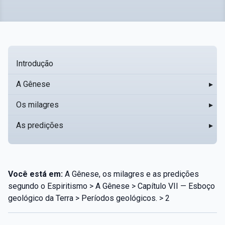
Introdução
A Gênese
▸
Os milagres
▸
As predições
▸
Você está em:
A Gênese, os milagres e as predições
segundo o Espiritismo > A Gênese > Capítulo VII — Esboço
geológico da Terra > Períodos geológicos. > 2