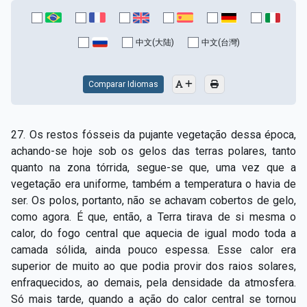
中文(大陆)
中文(台灣)
Comparar Idiomas
27. Os restos fósseis da pujante vegetação dessa época,
achando-­se hoje sob os gelos das terras polares, tanto
quanto na zona tórrida, segue­-se que, uma vez que a
vegetação era uniforme, também a temperatura o havia de
ser. Os polos, portanto, não se achavam cobertos de gelo,
como agora. É que, então, a Terra tirava de si mesma o
calor, do fogo central que aquecia de igual modo toda a
camada sólida, ainda pouco espessa. Esse calor era
superior de muito ao que podia provir dos raios solares,
enfraquecidos, ao demais, pela densidade da atmosfera.
Só mais tarde, quando a ação do calor central se tornou