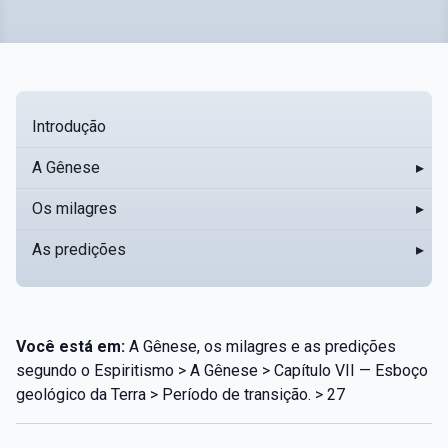
Introdução
A Gênese
▸
Os milagres
▸
As predições
▸
Você está em:
A Gênese, os milagres e as predições
segundo o Espiritismo > A Gênese > Capítulo VII — Esboço
geológico da Terra > Período de transição. > 27