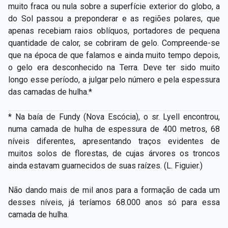
muito fraca ou nula sobre a superfície exterior do globo, a
do Sol passou a preponderar e as regiões polares, que
apenas recebiam raios oblíquos, portadores de pequena
quantidade de calor, se cobriram de gelo. Compreende­-se
que na época de que falamos e ainda muito tempo depois,
o gelo era desconhecido na Terra. Deve ter sido muito
longo esse período, a julgar pelo número e pela espessura
das camadas de hulha.*
* Na baía de Fundy (Nova Escócia), o sr. Lyell encontrou,
numa camada de hulha de espessura de 400 metros, 68
níveis diferentes, apresentando traços evidentes de
muitos solos de florestas, de cujas árvores os troncos
ainda estavam guarnecidos de suas raízes. (L. Figuier.)
Não dando mais de mil anos para a formação de cada um
desses níveis, já teríamos 68.000 anos só para essa
camada de hulha.