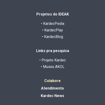
Projetos do IDEAK
• KardecPedia
• KardecPlay
• KardecBlog
Links pra pesquisa
• Projeto Kardec
• Museu AKOL
Colabore
Atendimento
Kardec News