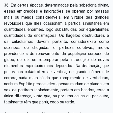
36. Em certas épocas, determinadas pela sabedoria divina,
essas emigrações e imigrações se operam por massas
mais ou menos consideráveis, em virtude das grandes
revoluções que lhes ocasionam a partida simultânea em
quantidades enormes, logo substituídas por equivalentes
quantidades de encarnações. Os flagelos destruidores e
os cataclismos devem, portanto, considerar-­se como
ocasiões de chegadas e partidas coletivas, meios
providenciais de renovamento da população corporal do
globo, de ela se retemperar pela introdução de novos
elementos espirituais mais depurados. Na destruição, que
por essas catástrofes se verifica, de grande número de
corpos, nada mais há do que rompimento de vestiduras;
nenhum Espírito perece; eles apenas mudam de planos; em
vez de partirem isoladamente, partem em bandos, essa a
única diferença, visto que, ou por uma causa ou por outra,
fatalmente têm que partir, cedo ou tarde.