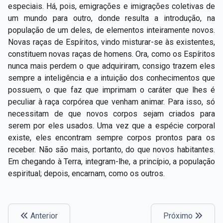
especiais. Há, pois, emigrações e imigrações coletivas de
um mundo para outro, donde resulta a introdução, na
população de um deles, de elementos inteiramente novos.
Novas raças de Espíritos, vindo misturar­-se às existentes,
constituem novas raças de homens. Ora, como os Espíritos
nunca mais perdem o que adquiriram, consigo trazem eles
sempre a inteligência e a intuição dos conhecimentos que
possuem, o que faz que imprimam o caráter que lhes é
peculiar à raça corpórea que venham animar. Para isso, só
necessitam de que novos corpos sejam criados para
serem por eles usados. Uma vez que a espécie corporal
existe, eles encontram sempre corpos prontos para os
receber. Não são mais, portanto, do que novos habitantes.
Em chegando à Terra, integram-­lhe, a princípio, a população
espiritual; depois, encarnam, como os outros.
Anterior
Próximo