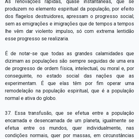
As renovações rápidas, quase instantâneas, que se
produzem no elemento espiritual da população, por efeito
dos flagelos destruidores, apressam o progresso social;
sem as emigrações e imigrações que de tempos a tempos
lhe vêm dar violento impulso, só com extrema lentidão
esse progresso se realizaria.
É de notar­-se que todas as grandes calamidades que
dizimam as populações são sempre seguidas de uma era
de progresso de ordem física, intelectual, ou moral e, por
conseguinte, no estado social das nações que as
experimentam. É que elas têm por fim operar uma
remodelação na população espiritual, que é a população
normal e ativa do globo.
37. Essa transfusão, que se efetua entre a população
encarnada e desencarnada de um planeta, igualmente se
efetua entre os mundos, quer individualmente, nas
condições normais, quer por massas, em circunstâncias