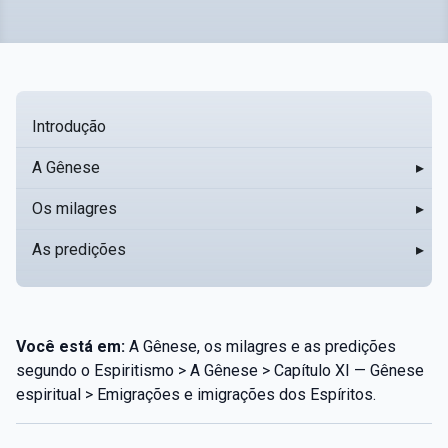
Introdução
A Gênese
▸
Os milagres
▸
As predições
▸
Você está em:
A Gênese, os milagres e as predições
segundo o Espiritismo > A Gênese > Capítulo XI — Gênese
espiritual > Emigrações e imigrações dos Espíritos.