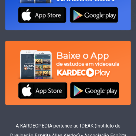
A KARDECPEDIA pertence ao IDEAK (Instituto de
Divulgação Espírita Allan Kardec) - Associação Espírita