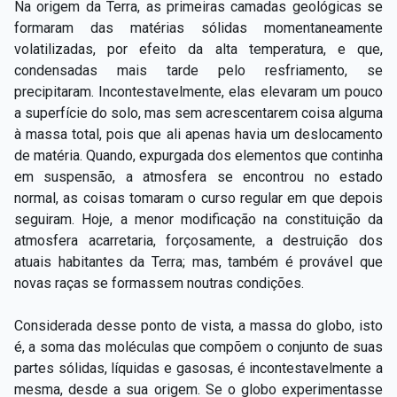
Na origem da Terra, as primeiras camadas geológicas se
formaram das matérias sólidas momentaneamente
volatilizadas, por efeito da alta temperatura, e que,
condensadas mais tarde pelo resfriamento, se
precipitaram. Incontestavelmente, elas elevaram um pouco
a superfície do solo, mas sem acrescentarem coisa alguma
à
massa total, pois que ali apenas havia um deslocamento
de matéria. Quando, expurgada dos elementos que continha
em suspensão, a atmosfera se encontrou no estado
normal, as coisas tomaram o curso regular em que depois
seguiram. Hoje, a menor modificação na constituição da
atmosfera acarretaria, forçosamente, a destruição dos
atuais habitantes da Terra; mas, também é provável que
novas raças se formassem noutras condições.
Considerada desse ponto de vista, a massa do globo, isto
é, a soma das moléculas que compõem o conjunto de suas
partes sólidas, líquidas e gasosas, é incontestavelmente a
mesma, desde a sua origem. Se o globo experimentasse