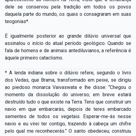
dele se conservou pela tradição em todos os povos
daquela parte do mundo, os quais o consagraram em suas
teogonias*.
É igualmente posterior ao grande dilúvio universal que
assinalou o início do atual período geológico. Quando se
fala de homens e de animais antediluvianos, a referência é
àquele primeiro cataclismo.
* A lenda indiana sobre o dilúvio refere, segundo o livro
dos Vedas, que Brama, transformado em peixe, se dirigiu
ao piedoso monarca Vaivaswata e lhe disse: “Chegou o
momento da dissolução do universo; em breve estará
destruído tudo o que existe na Terra. Tens que construir um
navio em que embarcarás, depois de teres embarcado
sementes de todos os vegetais. Esperar-­me-­ás nesse
navio e eu virei ter contigo, trazendo à cabeça um chifre
pelo qual me reconhecerás.” O santo obedeceu; construiu