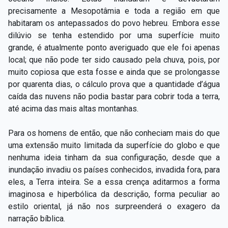
precisamente a Mesopotâmia e toda a região em que
habitaram os antepassados do povo hebreu. Embora esse
dilúvio se tenha estendido por uma superfície muito
grande, é atualmente ponto averiguado que ele foi apenas
local; que não pode ter sido causado pela chuva, pois, por
muito copiosa que esta fosse e ainda que se prolongasse
por quarenta dias, o cálculo prova que a quantidade d’água
caída das nuvens não podia bastar para cobrir toda a terra,
até acima das mais altas montanhas.
Para os homens de então, que não conheciam mais do que
uma extensão muito limitada da superfície do globo e que
nenhuma ideia tinham da sua configuração, desde que a
inundação invadiu os países conhecidos, invadida fora, para
eles, a Terra inteira. Se a essa crença aditarmos a forma
imaginosa e hiperbólica da descrição, forma peculiar ao
estilo oriental, já não nos surpreenderá o exagero da
narração bíblica.