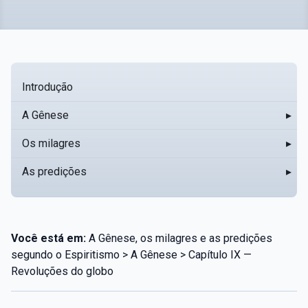
Introdução
A Gênese
▸
Os milagres
▸
As predições
▸
Você está em:
A Gênese, os milagres e as predições
segundo o Espiritismo > A Gênese > Capítulo IX —
Revoluções do globo