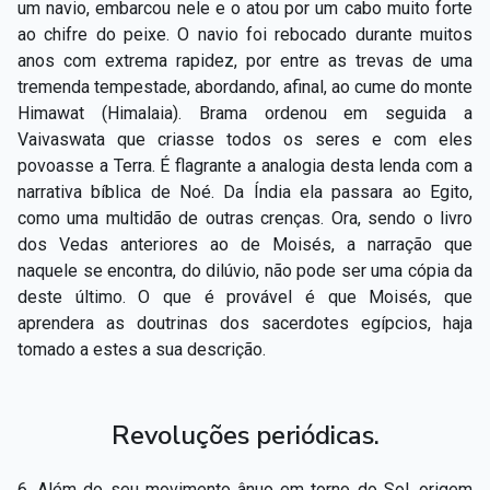
um navio, embarcou nele e o atou por um cabo muito forte
ao chifre do peixe. O navio foi rebocado durante muitos
anos com extrema rapidez, por entre as trevas de uma
tremenda tempestade, abordando, afinal, ao cume do monte
Himawat (Himalaia). Brama ordenou em seguida a
Vaivaswata que criasse todos os seres e com eles
povoasse a Terra. É flagrante a analogia desta lenda com a
narrativa bíblica de Noé. Da Índia ela passara ao Egito,
como uma multidão de outras crenças. Ora, sendo o livro
dos Vedas anteriores ao de Moisés, a narração que
naquele se encontra, do dilúvio, não pode ser uma cópia da
deste último. O que é provável é que Moisés, que
aprendera as doutrinas dos sacerdotes egípcios, haja
tomado a estes a sua descrição.
Revoluções periódicas.
6. Além do seu movimento ânuo em torno do Sol, origem