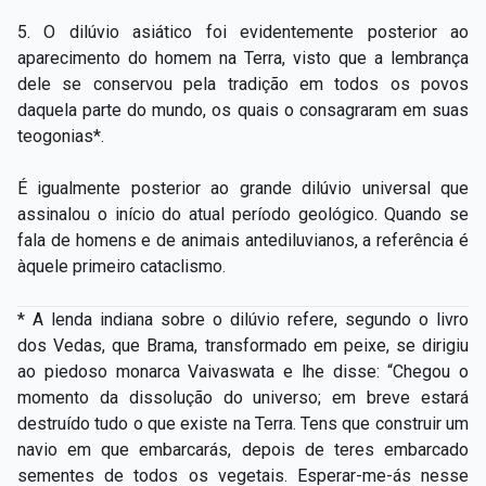
5. O dilúvio asiático foi evidentemente posterior ao
aparecimento do homem na Terra, visto que a lembrança
dele se conservou pela tradição em todos os povos
daquela parte do mundo, os quais o consagraram em suas
teogonias*.
É igualmente posterior ao grande dilúvio universal que
assinalou o início do atual período geológico. Quando se
fala de homens e de animais antediluvianos, a referência é
àquele primeiro cataclismo.
* A lenda indiana sobre o dilúvio refere, segundo o livro
dos Vedas, que Brama, transformado em peixe, se dirigiu
ao piedoso monarca Vaivaswata e lhe disse: “Chegou o
momento da dissolução do universo; em breve estará
destruído tudo o que existe na Terra. Tens que construir um
navio em que embarcarás, depois de teres embarcado
sementes de todos os vegetais. Esperar-­me-­ás nesse