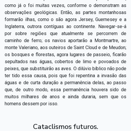
como já o foi muitas vezes, conforme o demonstram as
observações geológicas. Então, as partes montanhosas
formarão ilhas, como o são agora Jersey, Guernesey e a
Inglaterra, outrora contíguas ao continente. Navegar-­se­-á
por sobre regiões que atualmente se percorrem de
caminho de ferro; os navios aportarão a Montmartre, ao
monte Valeriano, aos outeiros de Saint­ Cloud e de Meudon;
os bosques e florestas, agora lugares de passeio, ficarão
sepultados nas águas, cobertos de limo e povoados de
peixes, que substituirão as aves. O dilúvio bíblico não pode
ter tido essa causa, pois que foi repentina a invasão das
águas e de curta duração a permanência delas, ao passo
que, de outro modo, essa permanência houvera sido de
muitos milhares de anos e ainda duraria, sem que os
homens dessem por isso.
Cataclismos futuros.