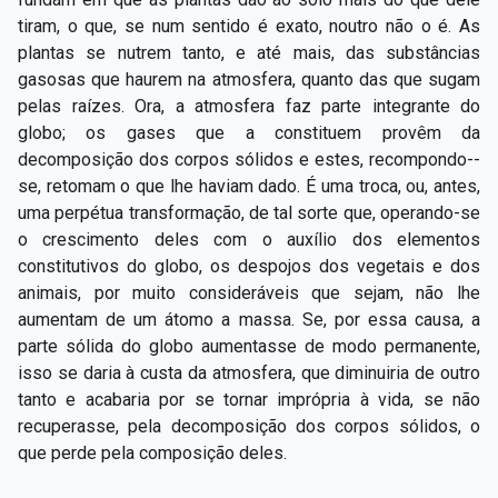
tiram, o que, se num sentido é exato, noutro não o é. As
plantas se nutrem tanto, e até mais, das substâncias
gasosas que haurem na atmosfera, quanto das que sugam
pelas raízes. Ora, a atmosfera faz parte integrante do
globo; os gases que a constituem provêm da
decomposição dos corpos sólidos e estes, recompondo-­
se, retomam o que lhe haviam dado. É uma troca, ou, antes,
uma perpétua transformação, de tal sorte que, operando­-se
o crescimento deles com o auxílio dos elementos
constitutivos do globo, os despojos dos vegetais e dos
animais, por muito consideráveis que sejam, não lhe
aumentam de um átomo a massa. Se, por essa causa, a
parte sólida do globo aumentasse de modo permanente,
isso se daria à custa da atmosfera, que diminuiria de outro
tanto e acabaria por se tornar imprópria à vida, se não
recuperasse, pela decomposição dos corpos sólidos, o
que perde pela composição deles.