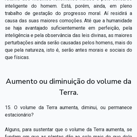
inteligente do homem. Está, porém, ainda, em pleno
trabalho de gestação do progresso moral. Aí residirá a
causa das suas maiores comoções. Até que a humanidade
se haja avantajado suficientemente em perfeição, pela
inteligência e pela observância das leis divinas, as maiores
perturbações ainda serão causadas pelos homens, mais do
que pela natureza, isto é, serão antes morais e sociais do
que físicas.
Aumento ou diminuição do volume da
Terra.
15. O volume da Terra aumenta, diminui, ou permanece
estacionário?
Alguns, para sustentar que o volume da Terra aumenta, se
fundam em que as plantas dão ao solo mais do que dele