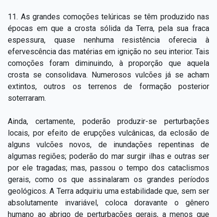
11. As grandes comoções telúricas se têm produzido nas
épocas em que a crosta sólida da Terra, pela sua fraca
espessura, quase nenhuma resistência oferecia à
efervescência das matérias em ignição no seu interior. Tais
comoções foram diminuindo, à proporção que aquela
crosta se consolidava. Numerosos vulcões já se acham
extintos, outros os terrenos de formação posterior
soterraram.
Ainda, certamente, poderão produzir­-se perturbações
locais, por efeito de erupções vulcânicas, da eclosão de
alguns vulcões novos, de inundações repentinas de
algumas regiões; poderão do mar surgir ilhas e outras ser
por ele tragadas; mas, passou o tempo dos cataclismos
gerais, como os que assinalaram os grandes períodos
geológicos. A Terra adquiriu uma estabilidade que, sem ser
absolutamente invariável, coloca doravante o gênero
humano ao abrigo de perturbações gerais, a menos que