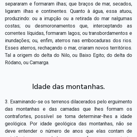
separaram e formaram ilhas; que braços de mar, secados,
ligaram ilhas e continentes. Quanto à água, essa atuou,
produzindo: ou a irrupção ou a retirada do mar nalgumas
costas; ou desmoronamentos que, interceptando as
correntes líquidas, formaram lagos; ou transbordamentos e
inundações; ou, enfim, aterros nas embocaduras dos rios.
Esses aterros, rechaçando o mar, criaram novos territórios.
Tal a origem do delta do Nilo, ou Baixo Egito; do delta do
Ródano, ou Camarga.
Idade das montanhas.
3. Examinando-­se os terrenos dilacerados pelo erguimento
das montanhas e das camadas que lhes formam os
contrafortes, possível se torna determinar­-lhes a idade
geológica. Por idade geológica das montanhas, não se
deve entender o número de anos que elas contam de