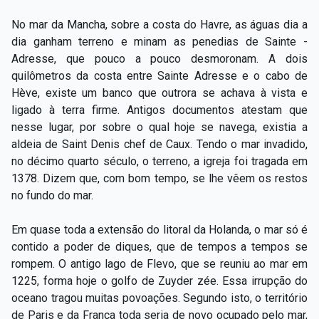
No mar da Mancha, sobre a costa do Havre, as águas dia a
dia ganham terreno e minam as penedias de Sainte ­
Adresse, que pouco a pouco desmoronam. A dois
quilômetros da costa entre Sainte­ Adresse e o cabo de
Hève, existe um banco que outrora se achava à vista e
ligado à terra firme. Antigos documentos atestam que
nesse lugar, por sobre o qual hoje se navega, existia a
aldeia de Saint­ Denis­ chef ­de­ Caux. Tendo o mar invadido,
no décimo quarto século, o terreno, a igreja foi tragada em
1378. Dizem que, com bom tempo, se lhe vêem os restos
no fundo do mar.
Em quase toda a extensão do litoral da Holanda, o mar só é
contido a poder de diques, que de tempos a tempos se
rompem. O antigo lago de Flevo, que se reuniu ao mar em
1225, forma hoje o golfo de Zuyder zée. Essa irrupção do
oceano tragou muitas povoações. Segundo isto, o território
de Paris e da França toda seria de novo ocupado pelo mar,