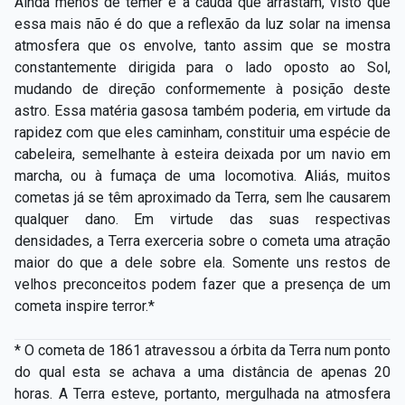
Ainda menos de temer é a cauda que arrastam, visto que
essa mais não é do que a reflexão da luz solar na imensa
atmosfera que os envolve, tanto assim que se mostra
constantemente dirigida para o lado oposto ao Sol,
mudando de direção conformemente à posição deste
astro. Essa matéria gasosa também poderia, em virtude da
rapidez com que eles caminham, constituir uma espécie de
cabeleira, semelhante à esteira deixada por um navio em
marcha, ou à fumaça de uma locomotiva. Aliás, muitos
cometas já se têm aproximado da Terra, sem lhe causarem
qualquer dano. Em virtude das suas respectivas
densidades, a Terra exerceria sobre o
cometa uma atração
maior do que a dele sobre ela. Somente uns restos de
velhos preconceitos podem fazer que a presença de um
cometa inspire terror.*
* O cometa de 1861 atravessou a órbita da Terra num ponto
do qual esta se achava a uma distância de apenas 20
horas. A Terra esteve, portanto, mergulhada na atmosfera