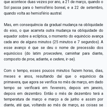
que acontece duas vezes por ano, a 21 de março, quando o
Sol passa para o hemisfério boreal, e a 22 de setembro,
quando volta ao hemisfério austral.
Mas, em consequência da gradual mudança na obliquidade
do eixo, o que acarreta outra mudança na obliquidade do
equador sobre a eclíptica, o momento do equinócio avança
cada ano de alguns minutos (25 minutos e 7 segundos). A
esse avanço é que se deu o nome de precessão dos
equinócios (do latim
proecedere
, caminhar para diante,
composto de
proe
, adiante, e
cedere
, ir-­se).
Com o tempo, esses poucos minutos fazem horas, dias,
meses e anos, resultando daí que o equinócio da
primavera, que agora se verifica no mês de março, em dado
tempo se verificará em fevereiro, depois em janeiro,
depois em dezembro. Então o mês de dezembro terá a
temperatura de março e março a de junho e assim por
diante, até que, voltando ao mês de março, as coisas se