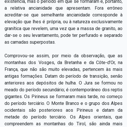
existência, mas o período em que se formaram e, portanto,
a relativa ancianidade que apresentam. Fora errôneo
acreditar-­se que semelhante ancianidade corresponde à
elevação que lhes é própria, ou à natureza exclusivamente
granítica que revelem, uma vez que a massa de granito, ao
dar-­se o seu levantamento, pode ter perfurado e separado
as camadas superpostas.
Comprovou­-se assim, por meio da observação, que as
montanhas dos Vosges, da Bretanha e da Côte-­d’Or, na
França, que não são muito elevadas, pertencem às mais
antigas formações. Datam do período de transição, senão
anteriores aos depósitos de hulha. O Jura se formou no
meado do período secundário; é contemporâneo dos reptis
gigantes. Os Pirineus se formaram mais tarde, no começo
do período terciário. O Monte Branco e o grupo dos Alpes
ocidentais são posteriores aos Pirineus e datam da
metade do período terciário. Os Alpes orientais, que
compreendem as montanhas do Tirol, são ainda mais