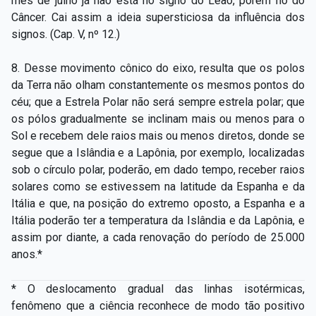
mês de julho já não está no signo do Leão, porém no do
Câncer. Cai assim a ideia supersticiosa da influência dos
signos. (Cap. V, nº 12.)
8. Desse movimento cônico do eixo, resulta que os polos
da Terra não olham constantemente os mesmos pontos do
céu; que a Estrela Polar não será sempre estrela polar; que
os pólos gradualmente se inclinam mais ou menos para o
Sol e recebem dele raios mais ou menos diretos, donde se
segue que a Islândia e a Lapônia, por exemplo, localizadas
sob o círculo polar, poderão, em dado tempo, receber raios
solares como se estivessem na latitude da Espanha e da
Itália e que, na posição do extremo oposto, a Espanha e a
Itália poderão ter a temperatura da
Islândia e da Lapônia, e
assim por diante, a cada renovação do período de 25.000
anos.*
* O deslocamento gradual das linhas isotérmicas,
fenômeno que a ciência reconhece de modo tão positivo