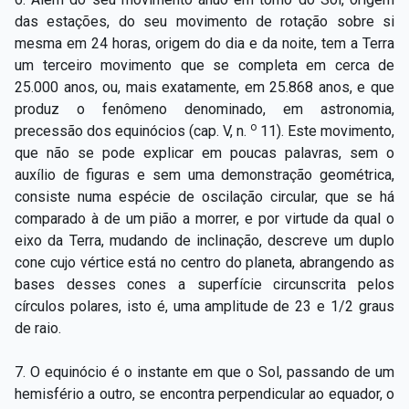
das estações, do seu movimento de rotação sobre si
mesma em 24 horas, origem do dia e da noite, tem a Terra
um terceiro movimento que se completa em cerca de
25.000 anos, ou, mais exatamente, em 25.868 anos, e que
produz o fenômeno denominado, em astronomia,
o
precessão dos equinócios (cap. V, n.
11). Este movimento,
que não se pode explicar em poucas palavras, sem o
auxílio de figuras e sem uma demonstração geométrica,
consiste numa espécie de oscilação circular, que se há
comparado à de um pião a morrer, e por virtude da qual o
eixo da Terra, mudando de inclinação, descreve um duplo
cone cujo vértice está no centro do planeta, abrangendo as
bases desses cones a superfície circunscrita pelos
círculos polares, isto é, uma amplitude de 23 e 1/2 graus
de raio.
7. O equinócio é o instante em que o Sol, passando de um
hemisfério a outro, se encontra perpendicular ao equador, o