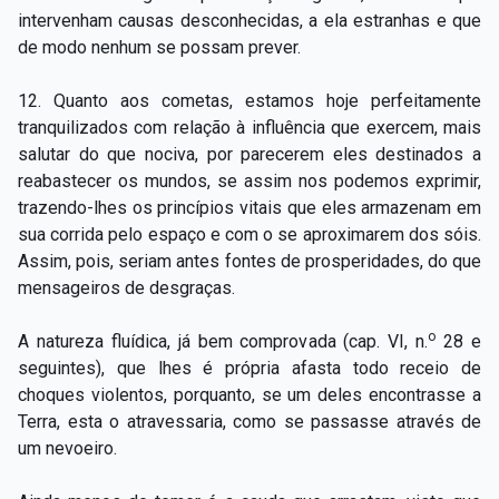
intervenham causas desconhecidas, a ela estranhas e que
de modo nenhum se possam prever.
12. Quanto aos cometas, estamos hoje perfeitamente
tranquilizados com relação à influência que exercem, mais
salutar do que nociva, por parecerem eles destinados a
reabastecer os mundos, se assim nos podemos exprimir,
trazendo-­lhes os princípios vitais que eles armazenam em
sua corrida pelo espaço e com o se aproximarem dos sóis.
Assim, pois, seriam antes fontes de prosperidades, do que
mensageiros de desgraças.
o
A natureza fluídica, já bem comprovada (cap. VI, n.
28 e
seguintes), que lhes é própria afasta todo receio de
choques violentos, porquanto, se um deles encontrasse a
Terra, esta o atravessaria, como se passasse através de
um nevoeiro.