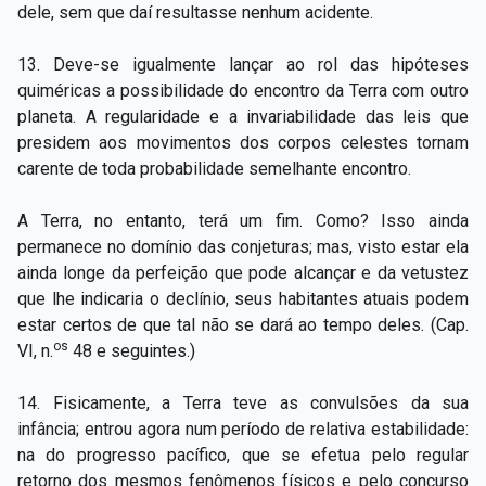
dele, sem que daí resultasse nenhum acidente.
13. Deve-­se igualmente lançar ao rol das hipóteses
quiméricas a possibilidade do encontro da Terra com outro
planeta. A regularidade e a invariabilidade das leis que
presidem aos movimentos dos corpos celestes tornam
carente de toda probabilidade semelhante encontro.
A Terra, no entanto, terá um fim. Como? Isso ainda
permanece no domínio das conjeturas; mas, visto estar ela
ainda longe da perfeição que pode alcançar e da vetustez
que lhe indicaria o declínio, seus habitantes atuais podem
estar certos de que tal não se dará ao tempo deles. (Cap.
os
VI, n.
48 e seguintes.)
14. Fisicamente, a Terra teve as convulsões da sua
infância; entrou agora num período de relativa estabilidade:
na do progresso pacífico, que se efetua pelo regular
retorno dos mesmos fenômenos físicos e pelo concurso