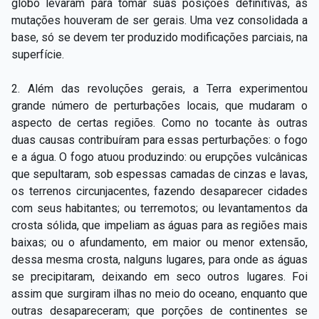
globo levaram para tomar suas posições definitivas, as
mutações houveram de ser gerais. Uma vez consolidada a
base, só se devem ter produzido modificações parciais, na
superfície.
2. Além das revoluções gerais, a Terra experimentou
grande número de perturbações locais, que mudaram o
aspecto de certas regiões. Como no tocante às outras
duas causas contribuíram para essas perturbações: o fogo
e a água. O fogo atuou produzindo: ou erupções vulcânicas
que sepultaram, sob espessas camadas de cinzas e lavas,
os terrenos circunjacentes, fazendo desaparecer cidades
com seus habitantes; ou terremotos; ou levantamentos da
crosta sólida, que impeliam as águas para as regiões mais
baixas; ou o afundamento, em maior ou menor extensão,
dessa mesma crosta, nalguns lugares, para onde as águas
se precipitaram, deixando em seco outros lugares. Foi
assim que surgiram ilhas no
meio do oceano, enquanto que
outras desapareceram; que porções de continentes se