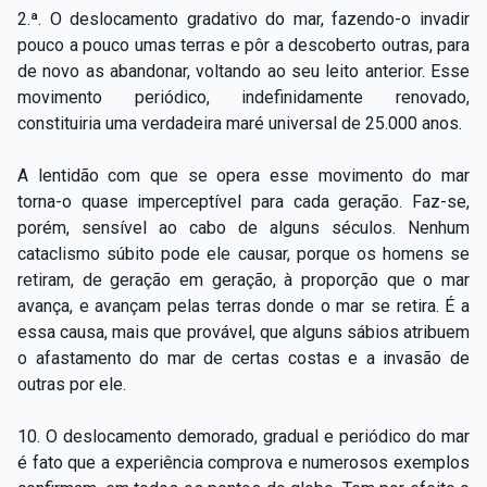
2.ª. O deslocamento gradativo do mar, fazendo-­o invadir
pouco a pouco umas terras e pôr a descoberto outras, para
de novo as abandonar, voltando ao seu leito anterior. Esse
movimento periódico, indefinidamente renovado,
constituiria uma verdadeira maré universal de 25.000 anos.
A lentidão com que se opera esse movimento do mar
torna-­o quase imperceptível para cada geração. Faz­-se,
porém, sensível ao cabo de alguns séculos. Nenhum
cataclismo súbito pode ele causar, porque os homens se
retiram, de geração em geração, à proporção que o mar
avança, e avançam pelas terras donde o mar se retira. É a
essa causa, mais que provável, que alguns sábios atribuem
o afastamento do mar de certas costas e a invasão de
outras por ele.
10. O deslocamento demorado, gradual e periódico do mar
é fato que a experiência comprova e numerosos exemplos