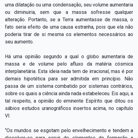
uma dilatação ou uma condensação, seu volume aumentaria
ou diminuiria, sem que a massa sofresse qualquer
alteração. Portanto, se a Terra aumentasse de massa, o
fato seria efeito de uma causa estranha, pois que ela não
poderia tirar de si mesma os elementos necessários ao
seu aumento.
Há uma opinião segundo a qual o globo aumentaria de
massa e de volume pelo afluxo da matéria cósmica
interplanetária. Esta ideia nada tem de irracional, mas é por
demais hipotética para ser admitida em princípio. Não
passa de um sistema combatido por sistemas contrários,
sobre os quais a ciência ainda nada estabeleceu. Eis aqui, a
tal respeito, a opinião do eminente Espírito que ditou os
sábios estudos uranográficos insertos acima, no capítulo
VI:
“Os mundos se esgotam pelo envelhecimento e tendem a
dissolver-­se para servir de elementos de formação a