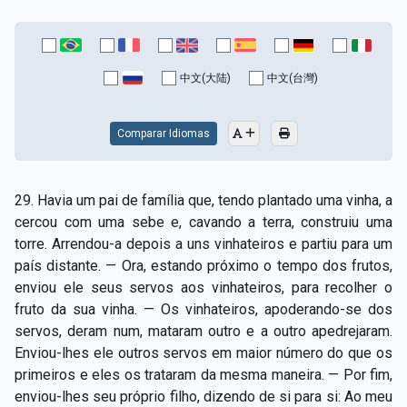
中文(大陆)
中文(台灣)
Comparar Idiomas
29. Havia um pai de família que, tendo plantado uma vinha, a
cercou com uma sebe e, cavando a terra, construiu uma
torre. Arrendou-a depois a uns vinhateiros e partiu para um
país distante. — Ora, estando próximo o tempo dos frutos,
enviou ele seus servos aos vinhateiros, para recolher o
fruto da sua vinha. — Os vinhateiros, apoderando-se dos
servos, deram num, mataram outro e a outro apedrejaram.
Enviou-lhes ele outros servos em maior número do que os
primeiros e eles os trataram da mesma maneira. — Por fim,
enviou-lhes seu próprio filho, dizendo de si para si: Ao meu