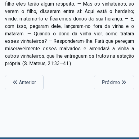
filho eles terão algum respeito. — Mas os vinhateiros, ao
verem o filho, disseram entre si: Aqui está o herdeiro;
vinde, matemo-lo e ficaremos donos da sua herança. — E,
com isso, pegaram dele, lançaram-no fora da vinha e o
mataram. — Quando o dono da vinha vier, como tratará
esses vinhateiros? — Responderam-lhe: Fará que pereçam
miseravelmente esses malvados e arrendará a vinha a
outros vinhateiros, que lhe entreguem os frutos na estação
própria. (S. Mateus, 21:33–41.)
Anterior
Próximo