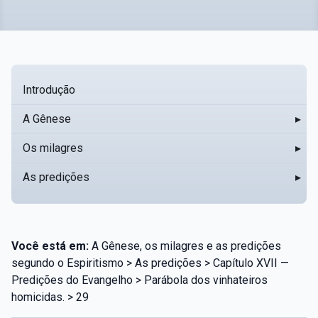
Introdução
A Gênese
▸
Os milagres
▸
As predições
▸
Você está em:
A Gênese, os milagres e as predições
segundo o Espiritismo > As predições > Capítulo XVII —
Predições do Evangelho > Parábola dos vinhateiros
homicidas. > 29