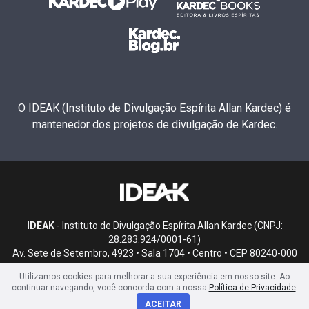
O IDEAK (Instituto de Divulgação Espírita Allan Kardec) é
mantenedor dos projetos de divulgação de Kardec.
IDEAK
- Instituto de Divulgação Espírita Allan Kardec (CNPJ:
28.283.924/0001-61)
Av. Sete de Setembro, 4923 • Sala 1704 • Centro • CEP 80240-000
• Curitiba, PR
Utilizamos cookies para melhorar a sua experiência em nosso site. Ao
continuar navegando, você concorda com a nossa
Política de Privacidade
.
ACEITAR