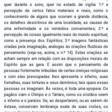
quer durante o sono, quer no estado de vigília: 1.º a
percepção de certos fatos materiais e reais, como o
conhecimento de alguns que ocorram a grande distância,
os detalhes descritivos de uma localidade, as causas de
uma enfermidade e os remédios convenientes; 2.º a
percepção de coisas igualmente reais do mundo espiritual,
como a presença dos Espíritos; 3.º imagens fantásticas
criadas pela imaginação, análogas às criações fluídicas do
pensamento (veja-se, acima, o n.º 14). Estas criações se
acham sempre em relação com as disposições morais do
Espírito que as gera. É assim que o pensamento de
pessoas fortemente imbuídas de certas crenças religiosas
e com elas preocupadas lhes apresenta o inferno, suas
fornalhas, suas torturas e seus demônios, tais quais essas
pessoas os imaginam. Às vezes, é toda uma epopeia. Os
pagãos viam o Olimpo e o Tártaro, como os cristãos veem
o inferno e o paraíso. Se, ao despertarem, ou ao saírem do
êxtase, conservam lembrança exata de suas visões, os