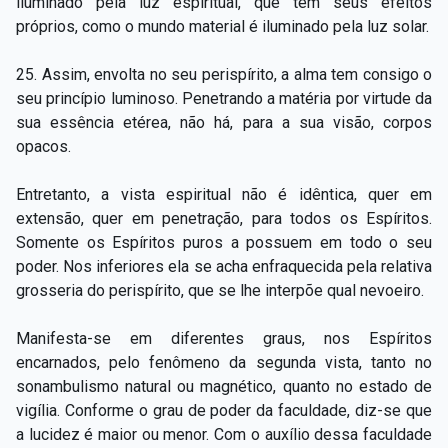
iluminado pela luz espiritual, que tem seus efeitos
próprios, como o mundo material é iluminado pela luz solar.
25. Assim, envolta no seu perispírito, a alma tem consigo o
seu princípio luminoso. Penetrando a matéria por virtude da
sua essência etérea, não há, para a sua visão, corpos
opacos.
Entretanto, a vista espiritual não é idêntica, quer em
extensão, quer em penetração, para todos os Espíritos.
Somente os Espíritos puros a possuem em todo o seu
poder. Nos inferiores ela se acha enfraquecida pela relativa
grosseria do perispírito, que se lhe interpõe qual nevoeiro.
Manifesta-se em diferentes graus, nos Espíritos
encarnados, pelo fenômeno da segunda vista, tanto no
sonambulismo natural ou magnético, quanto no estado de
vigília. Conforme o grau de poder da faculdade, diz-se que
a lucidez é maior ou menor. Com o auxílio dessa faculdade