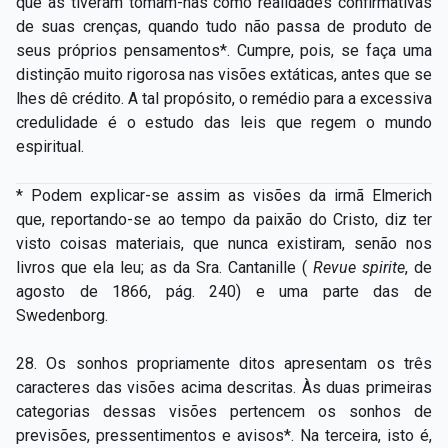
que as tiveram tomam-nas como realidades confirmativas
de suas crenças, quando tudo não passa de produto de
seus próprios pensamentos*. Cumpre, pois, se faça uma
distinção muito rigorosa nas visões extáticas, antes que se
lhes dê crédito. A tal propósito, o remédio para a excessiva
credulidade é o estudo das leis que regem o mundo
espiritual.
* Podem explicar-se assim as visões da irmã Elmerich
que, reportando-se ao tempo da paixão do Cristo, diz ter
visto coisas materiais,
que nunca existiram, senão nos
livros que ela leu; as da Sra. Cantanille (
Revue spirite
, de
agosto de 1866, pág. 240) e uma parte das de
Swedenborg.
28. Os sonhos propriamente ditos apresentam os três
caracteres das visões acima descritas. Às duas primeiras
categorias dessas visões pertencem os sonhos de
previsões, pressentimentos e avisos*. Na terceira, isto é,