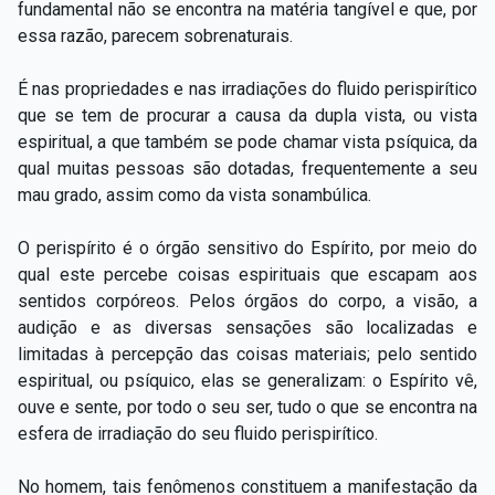
fundamental não se encontra na matéria tangível e que, por
essa razão, parecem sobrenaturais.
É nas propriedades e nas irradiações do fluido perispirítico
que se tem de procurar a causa da dupla vista, ou vista
espiritual, a que também se pode chamar vista psíquica, da
qual muitas pessoas são dotadas, frequentemente a seu
mau grado, assim como da vista sonambúlica.
O perispírito é o órgão sensitivo do Espírito, por meio do
qual este percebe coisas espirituais que escapam aos
sentidos corpóreos. Pelos órgãos do corpo, a visão, a
audição e as diversas sensações são localizadas e
limitadas à percepção das coisas materiais; pelo sentido
espiritual, ou psíquico, elas se generalizam: o Espírito vê,
ouve e sente, por todo o seu ser, tudo o que se encontra na
esfera de irradiação do seu fluido perispirítico.
No homem, tais fenômenos constituem a manifestação da