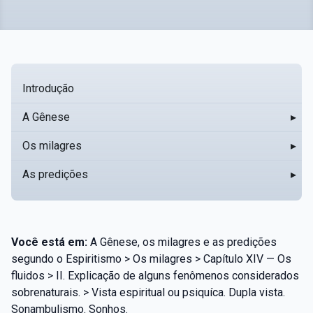
Introdução
A Gênese
▸
Os milagres
▸
As predições
▸
Você está em:
A Gênese, os milagres e as predições
segundo o Espiritismo > Os milagres > Capítulo XIV — Os
fluidos > II. Explicação de alguns fenômenos considerados
sobrenaturais. > Vista espiritual ou psiquíca. Dupla vista.
Sonambulismo. Sonhos.