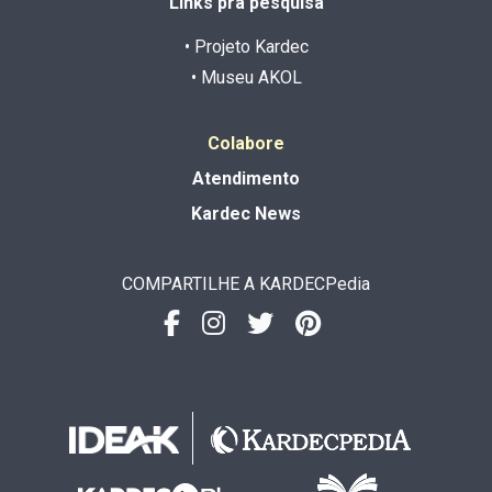
Links pra pesquisa
• Projeto Kardec
• Museu AKOL
Colabore
Atendimento
Kardec News
COMPARTILHE A KARDECPedia