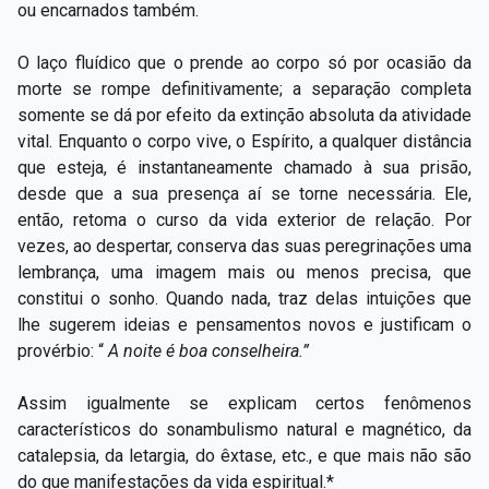
ou encarnados também.
O laço fluídico que o prende ao corpo só por ocasião da
morte se rompe definitivamente; a separação completa
somente se dá por efeito da extinção absoluta da atividade
vital. Enquanto o corpo vive, o Espírito, a qualquer distância
que esteja, é instantaneamente chamado à sua prisão,
desde que a sua presença aí se torne necessária. Ele,
então, retoma o curso da vida exterior de relação. Por
vezes, ao despertar, conserva das suas peregrinações uma
lembrança, uma imagem mais ou menos precisa, que
constitui o sonho. Quando nada, traz delas intuições que
lhe sugerem ideias e pensamentos novos e justificam o
provérbio: “
A noite é boa conselheira.”
Assim igualmente se explicam certos fenômenos
característicos do sonambulismo natural e magnético, da
catalepsia, da letargia, do êxtase, etc., e que mais não são
do que manifestações da vida espiritual.*