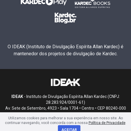
O IDEAK (Instituto de Divulgação Espírita Allan Kardec) é
mantenedor dos projetos de divulgação de Kardec.
IDEAK
- Instituto de Divulgação Espírita Allan Kardec (CNPJ:
28.283.924/0001-61)
Av. Sete de Setembro, 4923 • Sala 1704 • Centro • CEP 80240-000
• Curitiba, PR
Utilizamos cookies para melhorar a sua experiência em nosso site. Ao
continuar navegando, você concorda com a nossa
Política de Privacidade
.
ACEITAR