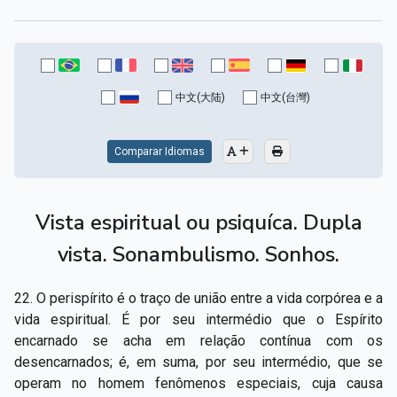
中文(大陆)
中文(台灣)
Comparar Idiomas
Vista espiritual ou psiquíca. Dupla
vista. Sonambulismo. Sonhos.
22. O perispírito é o traço de união entre a vida corpórea e a
vida espiritual. É por seu intermédio que o Espírito
encarnado se acha em relação contínua com os
desencarnados; é, em suma, por seu intermédio, que se
operam no homem fenômenos especiais, cuja causa