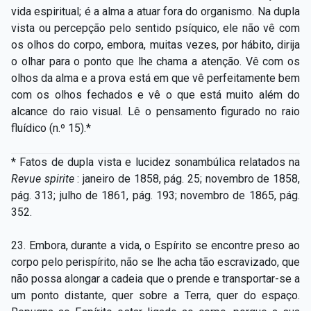
vida espiritual; é a alma a atuar fora do organismo. Na dupla
vista ou percepção pelo sentido psíquico, ele não vê com
os olhos do corpo, embora, muitas vezes, por hábito, dirija
o olhar para o ponto que lhe chama a atenção. Vê com os
olhos da alma e a prova está em que vê perfeitamente bem
com os olhos fechados e vê o que está muito além do
alcance do raio visual. Lê o pensamento figurado no raio
fluídico (n.º 15).*
* Fatos de dupla vista e lucidez sonambúlica relatados na
Revue spirite
: janeiro de 1858, pág. 25; novembro de 1858,
pág. 313; julho de 1861, pág. 193; novembro de 1865, pág.
352.
23. Embora, durante a vida, o Espírito se encontre preso ao
corpo pelo perispírito, não se lhe acha tão escravizado, que
não possa alongar a cadeia que o prende e transportar-se a
um ponto distante, quer sobre a Terra, quer do espaço.