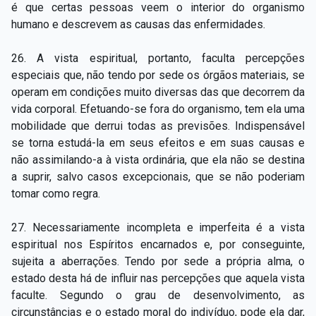
é que certas pessoas veem o interior do organismo
humano e descrevem as causas das enfermidades.
26. A vista espiritual, portanto, faculta percepções
especiais que, não tendo por sede os órgãos materiais, se
operam em condições muito diversas das que decorrem da
vida corporal. Efetuando-se fora do organismo, tem ela uma
mobilidade que derrui todas as previsões. Indispensável
se torna estudá-la em seus efeitos e em suas causas e
não assimilando-a à vista ordinária, que ela não se destina
a suprir,
salvo casos excepcionais, que se não poderiam
tomar como regra.
27. Necessariamente incompleta e imperfeita é a vista
espiritual nos Espíritos encarnados e, por conseguinte,
sujeita a aberrações. Tendo por sede a própria alma, o
estado desta há de influir nas percepções que aquela vista
faculte. Segundo o grau de desenvolvimento, as
circunstâncias e o estado moral do indivíduo, pode ela dar,