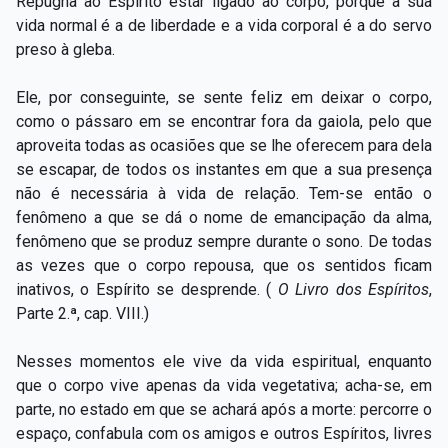
Repugna ao Espírito estar ligado ao corpo, porque a sua
vida normal é a de liberdade e a vida corporal é a do servo
preso à gleba.
Ele, por conseguinte, se sente feliz em deixar o corpo,
como o pássaro em se encontrar fora da gaiola, pelo que
aproveita todas as ocasiões que se lhe oferecem para dela
se escapar, de todos os instantes em que a sua presença
não é necessária à vida de relação. Tem-se então o
fenômeno a que se dá o nome de emancipação da alma,
fenômeno que se produz sempre durante o sono. De todas
as vezes que o corpo repousa, que os sentidos ficam
inativos, o Espírito se desprende. (
O Livro dos Espíritos
,
Parte 2.ª, cap. VIII.)
Nesses momentos ele vive da vida espiritual, enquanto
que o corpo vive apenas da vida vegetativa; acha-se, em
parte, no estado em que se achará após a morte: percorre o
espaço, confabula com os amigos e outros Espíritos, livres