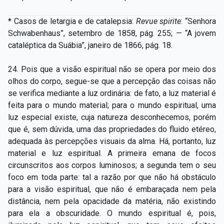
* Casos de letargia e de catalepsia:
Revue spirite
: “Senhora
Schwabenhaus”, setembro de 1858, pág. 255; — “A jovem
cataléptica da Suábia”, janeiro de 1866, pág. 18.
24. Pois que a visão espiritual não se opera por meio dos
olhos do corpo, segue-se que a percepção das coisas não
se verifica mediante a luz ordinária: de fato, a luz material é
feita para o mundo material; para o mundo espiritual, uma
luz especial existe, cuja natureza desconhecemos, porém
que é, sem dúvida, uma das propriedades do fluido etéreo,
adequada às percepções visuais da alma. Há, portanto, luz
material e luz espiritual. A primeira emana de focos
circunscritos aos corpos luminosos; a segunda tem o seu
foco em toda parte: tal a razão por que não há obstáculo
para a
visão espiritual, que não é embaraçada nem pela
distância, nem pela opacidade da matéria, não existindo
para ela a obscuridade. O mundo espiritual é, pois,