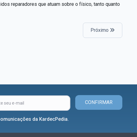
dos reparadores que atuam sobre o físico, tanto quanto
Próximo
CONFIRMAR
comunicações da KardecPedia.