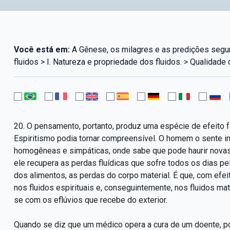
Você está em:
A Gênese, os milagres e as predições segun
fluidos > I. Natureza e propriedade dos fluidos. > Qualidade 
20. O pensamento, portanto, produz uma espécie de efeito f
Espiritismo podia tornar compreensível. O homem o sente in
homogêneas e simpáticas, onde sabe que pode haurir novas 
ele recupera as perdas fluídicas que sofre todos os dias p
dos alimentos, as perdas do corpo material. É que, com ef
nos fluidos espirituais e, conseguintemente, nos fluidos ma
se com os eflúvios que recebe do exterior.
Quando se diz que um médico opera a cura de um doente, p