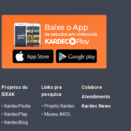
Projetos do
Links pra
Colabore
IDEAK
pesquisa
Atendimento
• KardecPedia
• Projeto Kardec
Kardec News
• KardecPlay
• Museu AKOL
• KardecBlog