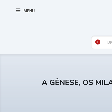
MENU
A GÊNESE, OS MIL