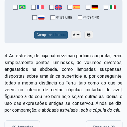
中文(大陆)
中文(台灣)
Comparar Idiomas
4. As estrelas, de cuja natureza não podiam suspeitar, eram
simplesmente pontos luminosos, de volumes diversos,
engastados na abóbada, como lâmpadas suspensas,
dispostas sobre uma única superfície e, por conseguinte,
todas à mesma distância da Terra, tais como as que se
veem no interior de certas cúpulas, pintadas de azul,
figurando a do céu. Se bem hoje sejam outras as ideias, o
uso das expressões antigas se conservou. Ainda se diz,
por comparação:
a abóbada estrelada
;
sob a cúpula do céu
.