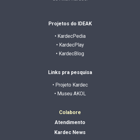
Projetos do IDEAK
• KardecPedia
• KardecPlay
• KardecBlog
Links pra pesquisa
• Projeto Kardec
• Museu AKOL
Colabore
Atendimento
Kardec News