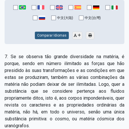
中文(大陆)
中文(台灣)
Comparar Idiomas
7. Se se observa tão grande diversidade na matéria, é
porque, sendo em número ilimitado as forças que hão
presidido às suas transformações e as condições em que
estas se produziram, também as várias combinações da
matéria não podiam deixar de ser ilimitadas. Logo, quer a
substância que se considere pertença aos fluidos
propriamente ditos, isto é, aos corpos imponderáveis, quer
revista os caracteres e as propriedades ordinárias da
matéria, não há, em todo o universo, senão uma única
substância primitiva: o
cosmo
, ou
matéria cósmica
dos
uranógrafos.