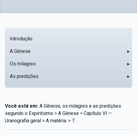
Introdução
A Gênese
▸
Os milagres
▸
As predições
▸
Você está em:
A Gênese, os milagres e as predições
segundo o Espiritismo > A Gênese > Capítulo VI —
Uranografia geral > A matéria. > 7