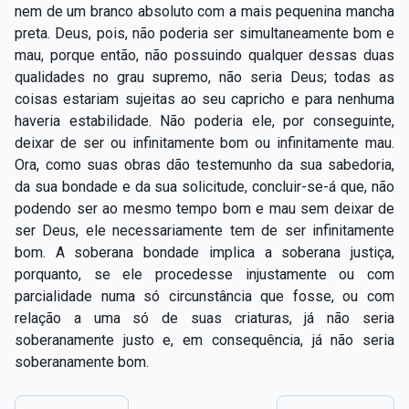
nem de um branco absoluto com a mais pequenina mancha
preta. Deus, pois, não poderia ser simultaneamente bom e
mau, porque então, não possuindo qualquer dessas duas
qualidades no grau supremo, não seria Deus; todas as
coisas estariam sujeitas ao seu capricho e para nenhuma
haveria estabilidade. Não poderia ele, por conseguinte,
deixar de ser ou infinitamente bom ou infinitamente mau.
Ora, como suas obras dão testemunho da sua sabedoria,
da sua bondade e da sua solicitude, concluir-se-á que, não
podendo ser ao mesmo tempo bom e mau sem deixar de
ser Deus, ele necessariamente tem de ser infinitamente
bom. A soberana bondade implica a soberana justiça,
porquanto, se ele procedesse injustamente ou com
parcialidade numa só circunstância que fosse, ou com
relação a uma só de suas criaturas, já não seria
soberanamente justo e, em consequência, já não seria
soberanamente bom.