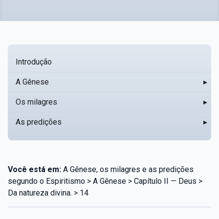
Introdução
A Gênese
▸
Os milagres
▸
As predições
▸
Você está em:
A Gênese, os milagres e as predições
segundo o Espiritismo > A Gênese > Capítulo II — Deus >
Da natureza divina. > 14